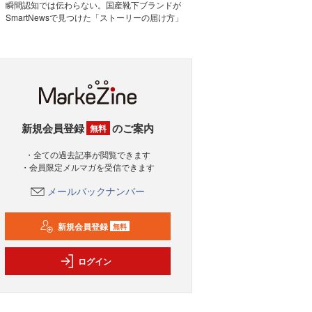
瞬間認知では伝わらない。国産靴下ブランドが
SmartNewsで見つけた「ストーリーの届け方」
新規会員登録
のご案内
無料
・全ての過去記事が閲覧できます
・会員限定メルマガを受信できます
メールバックナンバー
新規会員登録
無料
ログイン