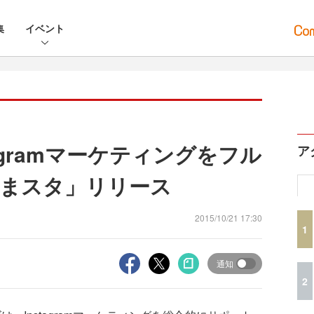
集
イベント
stagramマーケティングをフル
ア
まスタ」リリース
2015/10/21 17:30
1
通知
2