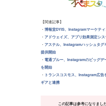
【関連記事】
・
博報堂DYIS、Instagramマー
・
アドウェイズ、アプリ効果測定システム「P
・
アステル、Instagramハッシュタ
提供開始
・
電通ブルー、Instagramのビッ
を開始
・
トランスコスモス、Instagram
ギアと連携
この記事は参考になりまし