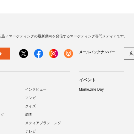
広告／マーケティングの最新動向を発信するマーケティング専門メディアです。
メールバックナンバー
広
録
イベント
インタビュー
MarkeZine Day
マンガ
クイズ
ング
調査
メディアプランニング
テレビ