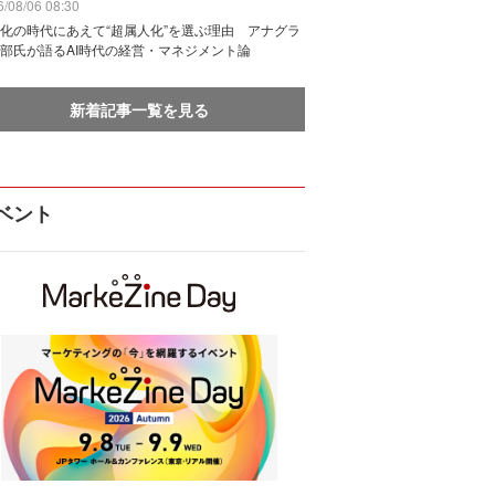
/08/06 08:30
化の時代にあえて“超属人化”を選ぶ理由 アナグラ
部氏が語るAI時代の経営・マネジメント論
新着記事一覧を見る
ベント