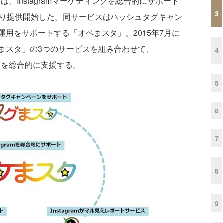
Instagramマーケティングを総合的にサポート
3
より提供開始した。同サービスはハッシュタグキャン
用をサポートする「オペまスタ」、2015年7月に
まスタ」の3つのサービスを組み合わせて、
4
活動を総合的に支援する。
5
6
7
8
9