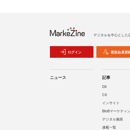
デジタルを中心とした
ログイン
新規会員登
ニュース
記事
DX
CX
インサイト
BtoBマーケティ
デジタル施策
連載一覧