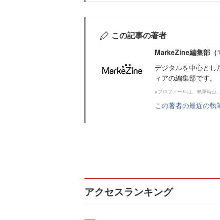
この記事の著者
MarkeZine編集
デジタルを中心とし
ィアの編集部です。
※プロフィールは、執筆時点
この著者の最近の執
アクセスランキング