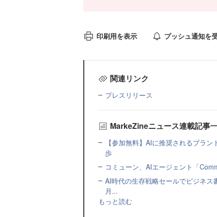
印刷用を表示
プッシュ通知を
関連リンク
プレスリリース
MarkeZineニュース連載記事
【参加無料】AIに推奨されるブラン
歩
コミューン、AIエージェント「Commu
AI時代の生存戦略セールでビジネス
月...
もっと読む