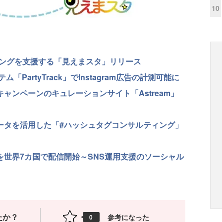
10
ケティングを支援する「見えまスタ」リリース
artyTrack」でInstagram広告の計測可能に
グキャンペーンのキュレーションサイト「Astream」
グデータを活用した「#ハッシュタグコンサルティング」
広告を世界7カ国で配信開始～SNS運用支援のソーシャル
たか？
参考になった
0