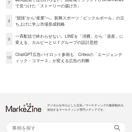
7
で見つけた「ストーリーの届け方」
“競技”から“産業”へ。新興スポーツ「ピックルボール」の立
8
ち上げに学ぶ市場形成戦略
一斉配信で終わらせない。LINEを「消費」から「資産」に
9
変える、カルビーとＵＴグループの設計思想
ChatGPT広告パイロット参画も Criteoの「エージェンテ
10
ィック・コマース」が変える広告の判断
デジタルを中心とした広告／マーケティングの最新動向を
発信するマーケティング専門メディアです。