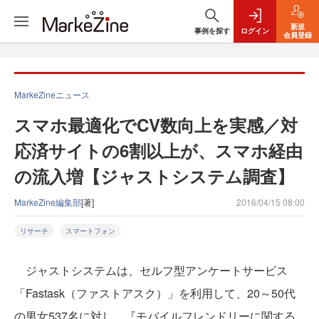
新規
事例を探す
ログイン
会員登録
MarkeZineニュース
スマホ最適化でCV数向上を実感／対
応済サイトの6割以上が、スマホ経由
の流入増【ジャストシステム調査】
MarkeZine編集部
[著]
2016/04/15 08:00
リサーチ
スマートフォン
ジャストシステムは、セルフ型アンケートサービス
「Fastask（ファストアスク）」を利用して、20～50代
の男女537名に対し、『モバイルフレンドリーに関する