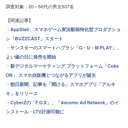
調査対象：20～50代の男女537名
【関連記事】
・
AppStair、スマホゲーム実況動画特化型プロダクショ
ン「BUZZCAST」スタート
・
サンスターのスマートハブラシ「G・U・M PLAY」、
よい歯の日に発売を開始
・
新デジタルマーケティング プラットフォーム「Coke
ON」 スマホ自販機とつながるアプリが誕生
・
朝日新聞、記事を「聞ける」スマホアプリ「アルキ
キ」をリリース
・
CyberZの「F.O.X」、「docomo Ad Network」のイ
ンストール・LTV計測可能に