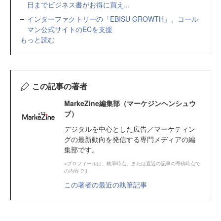
日までビジネス書がお得に買え...
インターファクトリーの「EBISU GROWTH」、コール
マン公式サイトのECを支援
もっと読む
この記事の著者
MarkeZine編集部（マーケジンヘンシュウ
ブ）
デジタルを中心とした広告／マーケティン
グの最新動向を発信する専門メディアの編
集部です。
※プロフィールは、執筆時点、または直近の記事の寄稿時点で
の内容です
この著者の最近の執筆記事