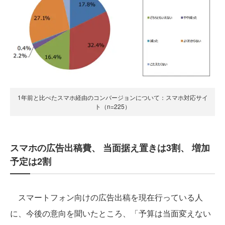
1年前と比べたスマホ経由のコンバージョンについて：スマホ対応サイ
ト（n=225）
スマホの広告出稿費、 当面据え置きは3割、 増加
予定は2割
スマートフォン向けの広告出稿を現在行っている人
に、今後の意向を聞いたところ、「予算は当面変えない