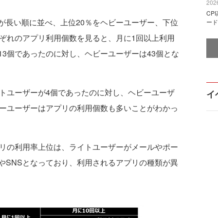
2026
CP
長い順に並べ、上位20％をヘビーユーザー、下位
ード
れぞれのアプリ利用個数を見ると、月に1回以上利用
3個であったのに対し、ヘビーユーザーは43個とな
トユーザーが4個であったのに対し、ヘビーユーザ
イ
ビーユーザーはアプリの利用個数も多いことがわかっ
リの利用率上位は、ライトユーザーがメールやポー
やSNSとなっており、利用されるアプリの種類が異