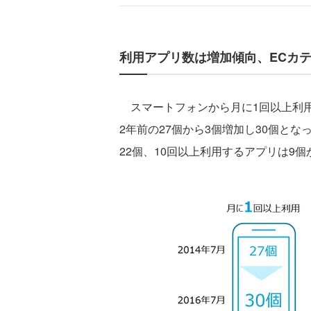
利用アプリ数は増加傾向、ECカ
スマートフォンから月に1回以上利用
2年前の27個から3個増加し30個と
22個、10回以上利用するアプリは9