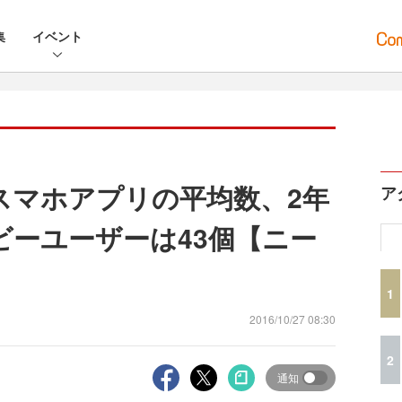
集
イベント
スマホアプリの平均数、2年
ア
ビーユーザーは43個【ニー
1
2016/10/27 08:30
2
通知