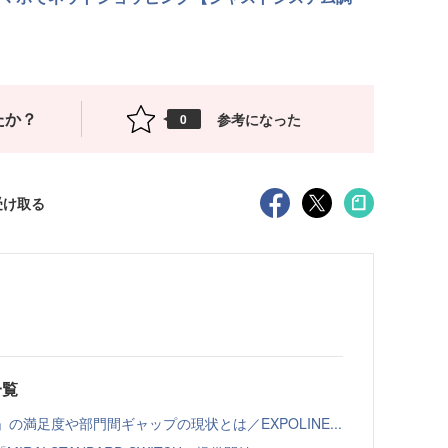
たか？
参考になった
0
受け取る
一覧
の満足度や部門間ギャップの現状とは／EXPOLINE...