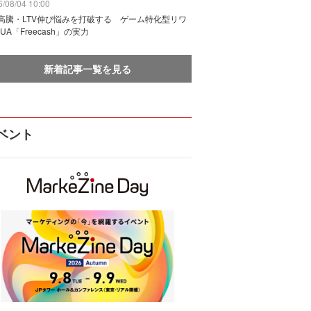
/08/04 10:00
I高騰・LTV伸び悩みを打破する ゲーム特化型リワ
UA「Freecash」の実力
新着記事一覧を見る
ベント