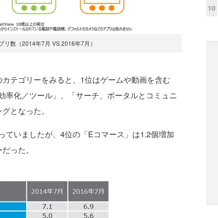
10
数（2014年7月 VS 2016年7月）
カテゴリーをみると、1位はゲームや動画を含む
効率化／ツール」、「サーチ、ポータルとコミュニ
ングとなった。
ていましたが、4位の「Eコマース」は1.2個増加
ーだった。