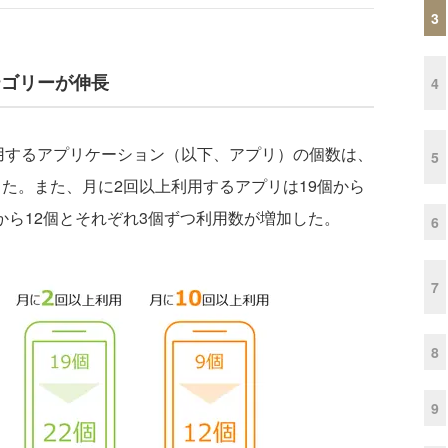
3
テゴリーが伸長
4
するアプリケーション（以下、アプリ）の個数は、
5
なった。また、月に2回以上利用するアプリは19個から
個から12個とそれぞれ3個ずつ利用数が増加した。
6
7
8
9