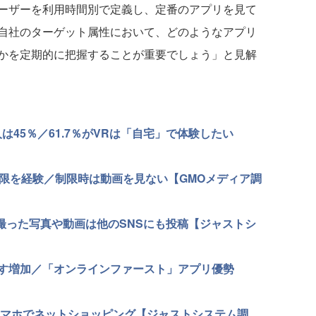
ーザーを利用時間別で定義し、定番のアプリを見て
自社のターゲット属性において、どのようなアプリ
かを定期的に把握することが重要でしょう」と見解
45％／61.7％がVRは「自宅」で体験したい
制限を経験／制限時は動画を見ない【GMOメディア調
／撮った写真や動画は他のSNSにも投稿【ジャストシ
す増加／「オンラインファースト」アプリ優勢
もスマホでネットショッピング【ジャストシステム調