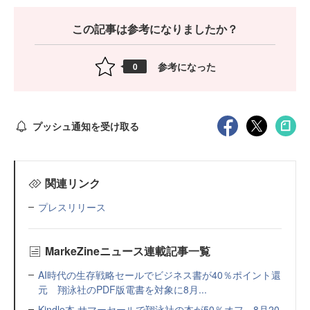
この記事は参考になりましたか？
参考になった
0
プッシュ通知を受け取る
関連リンク
プレスリリース
MarkeZineニュース連載記事一覧
AI時代の生存戦略セールでビジネス書が40％ポイント還
元 翔泳社のPDF版電書を対象に8月...
Kindle本 サマーセールで翔泳社の本が50％オフ 8月20