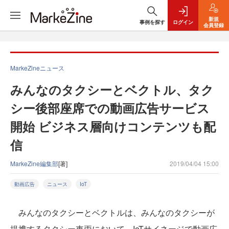
新規
事例を探す
ログイン
会員登録
MarkeZineニュース
みんなのタクシーとベクトル、タク
シー後部座席での動画広告サービス
開始 ビジネス層向けコンテンツも配
信
MarkeZine編集部
[著]
2019/04/04 15:00
動画広告
ニュース
IoT
みんなのタクシーとベクトルは、みんなのタクシーが
提携するタクシー車両において、IoTサイネージで動画広