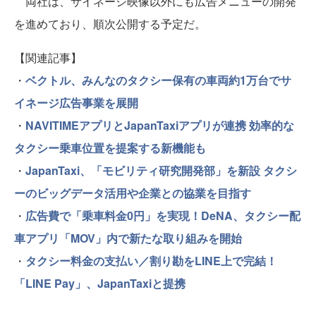
両社は、サイネージ映像以外にも広告メニューの開発
を進めており、順次公開する予定だ。
【関連記事】
・
ベクトル、みんなのタクシー保有の車両約1万台でサ
イネージ広告事業を展開
・
NAVITIMEアプリとJapanTaxiアプリが連携 効率的な
タクシー乗車位置を提案する新機能も
・
JapanTaxi、「モビリティ研究開発部」を新設 タクシ
ーのビッグデータ活用や企業との協業を目指す
・
広告費で「乗車料金0円」を実現！DeNA、タクシー配
車アプリ「MOV」内で新たな取り組みを開始
・
タクシー料金の支払い／割り勘をLINE上で完結！
「LINE Pay」、JapanTaxiと提携