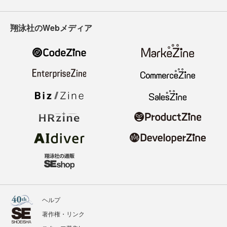
翔泳社のWebメディア
ヘルプ
著作権・リンク