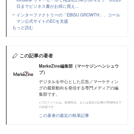
日までビジネス書がお得に買え...
インターファクトリーの「EBISU GROWTH」、コール
マン公式サイトのECを支援
もっと読む
この記事の著者
MarkeZine編集部（マーケジンヘンシュウ
ブ）
デジタルを中心とした広告／マーケティン
グの最新動向を発信する専門メディアの編
集部です。
※プロフィールは、執筆時点、または直近の記事の寄稿時点で
の内容です
この著者の最近の執筆記事