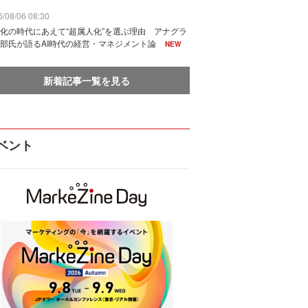
/08/06 08:30
化の時代にあえて“超属人化”を選ぶ理由 アナグラ
部氏が語るAI時代の経営・マネジメント論
NEW
新着記事一覧を見る
ベント