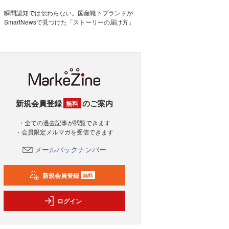
瞬間認知では伝わらない。国産靴下ブランドが
SmartNewsで見つけた「ストーリーの届け方」
新規会員登録
のご案内
無料
・全ての過去記事が閲覧できます
・会員限定メルマガを受信できます
メールバックナンバー
新規会員登録
無料
ログイン