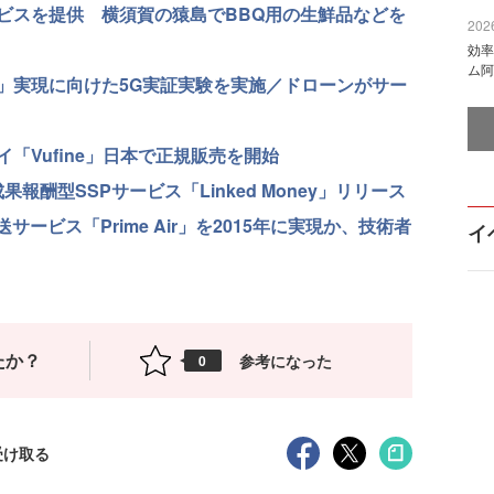
ビスを提供 横須賀の猿島でBBQ用の生鮮品などを
2026
効率
ム阿
」実現に向けた5G実証実験を実施／ドローンがサー
「Vufine」日本で正規販売を開始
酬型SSPサービス「Linked Money」リリース
サービス「Prime Air」を2015年に実現か、技術者
イ
たか？
参考になった
0
受け取る