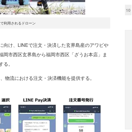
10
証で利用されるドローン
向け、LINEで注文・決済した玄界島産のアワビや
福岡市西区玄界島から福岡市西区「ざうお本店」ま
する。
kaは、物流における注文・決済機能を提供する。