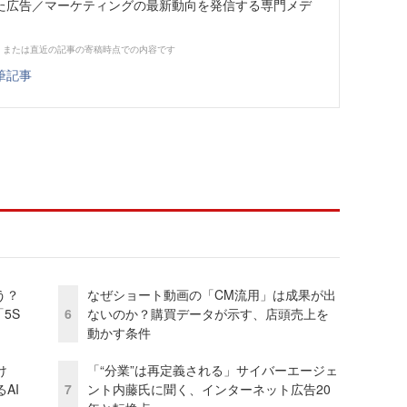
た広告／マーケティングの最新動向を発信する専門メデ
、または直近の記事の寄稿時点での内容です
筆記事
う？
なぜショート動画の「CM流用」は成果が出
5S
6
ないのか？購買データが示す、店頭売上を
動かす条件
け
「“分業”は再定義される」サイバーエージェ
AI
7
ント内藤氏に聞く、インターネット広告20