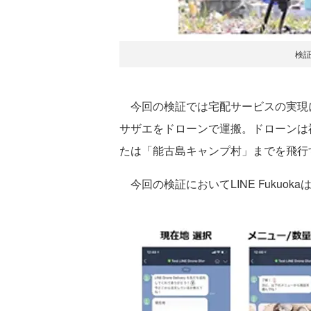
検
今回の検証では宅配サービスの実現に
サザエをドローンで運搬。ドローンは
たは「能古島キャンプ村」までを飛行
今回の検証においてLINE Fukuo