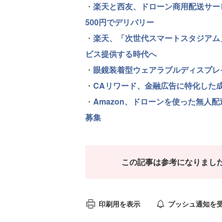
・
楽天と西友、ドローン商用配送サー
500円でデリバリー
・
楽天、「次世代スマートスタジアム
ビス提供する時代へ
・
眼鏡装着型ウェアラブルディスプレイ
・
CAリワード、金融広告に特化した成果報
・
Amazon、ドローンを使った無人配送
募集
この記事は参考になりまし
印刷用を表示
プッシュ通知を