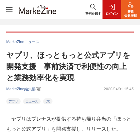
新規
事例を探す
ログイン
会員登録
MarkeZineニュース
ヤプリ、ほっともっと公式アプリを
開発支援 事前決済で利便性の向上
と業務効率化を実現
MarkeZine編集部
[著]
2020/04/01 15:45
アプリ
ニュース
CX
ヤプリはプレナスが提供する持ち帰り弁当の「ほっと
もっと公式アプリ」を開発支援し、リリースした。