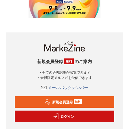
新規会員登録
のご案内
無料
・全ての過去記事が閲覧できます
・会員限定メルマガを受信できます
メールバックナンバー
新規会員登録
無料
ログイン