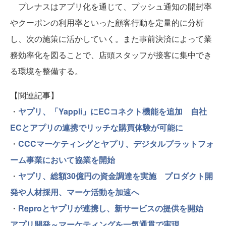
プレナスはアプリ化を通じて、プッシュ通知の開封率
やクーポンの利用率といった顧客行動を定量的に分析
し、次の施策に活かしていく。また事前決済によって業
務効率化を図ることで、店頭スタッフが接客に集中でき
る環境を整備する。
【関連記事】
・
ヤプリ、「Yappli」にECコネクト機能を追加 自社
ECとアプリの連携でリッチな購買体験が可能に
・
CCCマーケティングとヤプリ、デジタルプラットフォ
ーム事業において協業を開始
・
ヤプリ、総額30億円の資金調達を実施 プロダクト開
発や人材採用、マーケ活動を加速へ
・
Reproとヤプリが連携し、新サービスの提供を開始
アプリ開発～マーケティングを一気通貫で実現