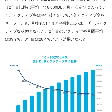
り2年目以降は平均して8,000DL／月と安定期に入ってい
く。アクティブ率は半年後も57.8％と高アクティブ率を
キープし、9ヵ月後も51.4％と半数以上のユーザーがアク
ティブな状態となった。2年目のアクティブ率月間平均
は39.9％、3年目は28.4％という結果となった。