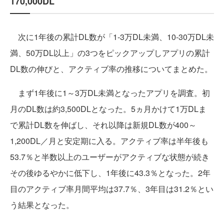
170,000DL
次に1年後の累計DL数が「1-3万DL未満、10-30万DL未
満、50万DL以上」の3つをピックアップしアプリの累計
DL数の伸びと、アクティブ率の推移についてまとめた。
まず1年後に1～3万DL未満となったアプリを調査。初
月のDL数は約3,500DLとなった。5ヵ月かけて1万DLま
で累計DL数を伸ばし、それ以降は新規DL数が400～
1,200DL／月と安定期に入る。アクティブ率は半年後も
53.7％と半数以上のユーザーがアクティブな状態が続き
その後ゆるやかに低下し、1年後に43.3％となった。2年
目のアクティブ率月間平均は37.7％、3年目は31.2％とい
う結果となった。