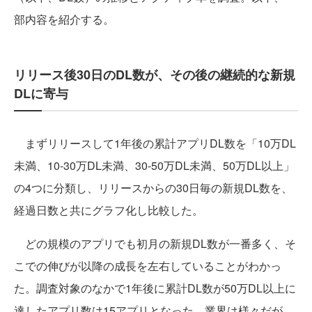
部内容を紹介する。
リリース後30日のDL数が、その後の継続的な新規
DLに寄与
まずリリースして1年後の累計アプリDL数を「10万DL
未満、10-30万DL未満、30-50万DL未満、50万DL以上」
の4つに分類し、リリースからの30日毎の新規DL数を、
経過日数と共にグラフ化し比較した。
どの規模のアプリでも初月の新規DL数が一番多く、そ
こでの伸びが以降の成長を左右していることがわかっ
た。調査対象のなかで1年後に累計DL数が50万DL以上に
達したアプリ数は15アプリとなった。業界は様々だが、