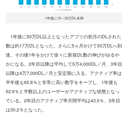
1年後に10～30万DL未満
1年後に50万DL以上となったアプリの初月のDLされた
数は約17万DLとなった。さらに5ヵ月かけて50万DLへ到
達。その後1年をかけて徐々に新規DL数の伸びがゆるや
かになる。2年目以降は平均して5万4,000DL／月、3年目
以降は4万7,000DL／月と安定期に入る。アクティブ率は
半年後も65.8％と非常に高い数字をキープし、1年後も
52.9％と半数以上のユーザーがアクティブな状態となっ
ている。2年目のアクティブ率月間平均は43.5％、3年目
は30.2％となった。