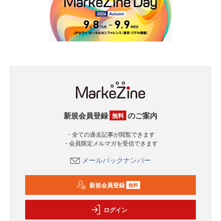
新規会員登録
のご案内
無料
・全ての過去記事が閲覧できます
・会員限定メルマガを受信できます
メールバックナンバー
新規会員登録
無料
ログイン