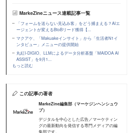
MarkeZineニュース連載記事一覧
「フォームを送らない見込み客」をどう捕まえる？AIエ
ージェントが変えるBtoBリード獲得【...
マクアケ、「Makuakeインサイト」から「生活者N1イ
ンタビュー」メニューの提供開始
丸紅I-DIGIO、LLMによるデータ分析基盤「MAIDOA AI
ASSIST」を9月1...
もっと読む
この記事の著者
MarkeZine編集部（マーケジンヘンシュウ
ブ）
デジタルを中心とした広告／マーケティン
グの最新動向を発信する専門メディアの編
集部です。