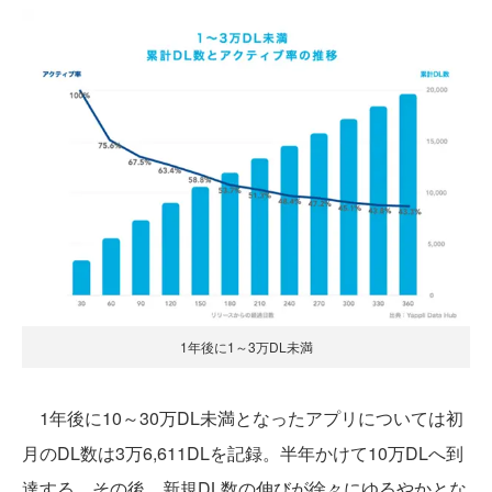
1年後に1～3万DL未満
1年後に10～30万DL未満となったアプリについては初
月のDL数は3万6,611DLを記録。半年かけて10万DLへ到
達する。その後、新規DL数の伸びが徐々にゆるやかとな