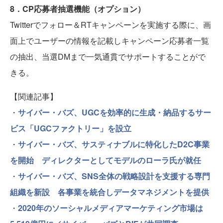
8．CP応募者抽選機能（オプション）
Twitterでフォロー＆RTキャンペーンを実施する際に、画
面上でユーザーの情報を記載しキャンペーン応募者一覧
の抽出、当選DMまで一気通貫でサポートすることがで
きる。
【関連記事】
・
サイバー・バズ、UGCを効率的に生成・納品するサー
ビス「UGCファクトリー」を設立
・
サイバー・バズ、サスティナブルに特化したD2C事業
を開始 ディレクターとしてモデルのローラ氏が就任
・
サイバー・バズ、SNS全体の戦略設計を支援する専門
組織を新設 各事業を統合しデータマネジメントを提供
・
2020年のソーシャルメディアマーケティング市場は