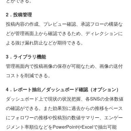
とができる。
2．投稿管理
投稿内容の作成、プレビュー確認、承認フローの構築な
どが管理画面上から確認できるため、ディレクションに
よる抜け漏れ防止などが期待できる。
3．ライブラリ機能
管理画面内で投稿画像の保存が可能なため、画像の送付
コストを削減できる。
4．レポート抽出／ダッシュボード確認（オプション）
ダッシュボード上で現状の状況把握、各SNSの全体数値
の確認ができる。また効果別に過去からの推移をベース
にフォロワーの推移や投稿別の数値サマリー、エンゲー
ジメント率順位などをPowerPointやExcelで抽出可能