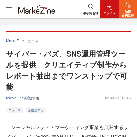
新規
事例を探す
ログイン
会員登録
MarkeZineニュース
サイバー・バズ、SNS運用管理ツー
ルを提供 クリエイティブ制作から
レポート抽出までワンストップで可
能
MarkeZine編集部
[著]
2021/02/03 17:45
ニュース
業務効率化
ソーシャルメディアマーケティング事業を展開するサ
イバー・バズは2021年2月1日に、投稿管理からUGC収