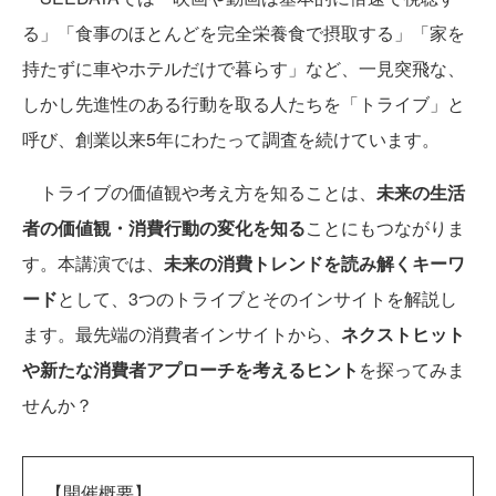
る」「食事のほとんどを完全栄養食で摂取する」「家を
持たずに車やホテルだけで暮らす」など、一見突飛な、
しかし先進性のある行動を取る人たちを「トライブ」と
呼び、創業以来5年にわたって調査を続けています。
トライブの価値観や考え方を知ることは、
未来の生活
者の価値観・消費行動の変化を知る
ことにもつながりま
す。本講演では、
未来の消費トレンドを読み解くキーワ
ード
として、3つのトライブとそのインサイトを解説し
ます。最先端の消費者インサイトから、
ネクストヒット
や新たな消費者アプローチを考えるヒント
を探ってみま
せんか？
【開催概要】