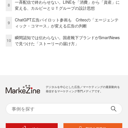
一斉配信で終わらせない。LINEを「消費」から「資産」に
8
変える、カルビーとＵＴグループの設計思想
ChatGPT広告パイロット参画も Criteoの「エージェンテ
9
ィック・コマース」が変える広告の判断
瞬間認知では伝わらない。国産靴下ブランドがSmartNews
10
で見つけた「ストーリーの届け方」
デジタルを中心とした広告／マーケティングの最新動向を
発信するマーケティング専門メディアです。