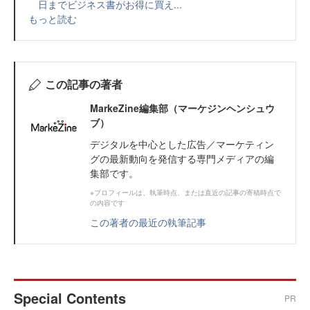
日までビジネス書がお得に買え...
もっと読む
この記事の著者
MarkeZine編集部（マーケジンヘンシュウ
ブ）
デジタルを中心とした広告／マーケティン
グの最新動向を発信する専門メディアの編
集部です。
※プロフィールは、執筆時点、または直近の記事の寄稿時点で
の内容です
この著者の最近の執筆記事
Special Contents
PR