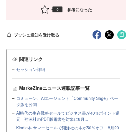
参考になった
0
プッシュ通知を受け取る
関連リンク
セッション詳細
MarkeZineニュース連載記事一覧
コミューン、AIエージェント「Community Sage」ベー
タ版を公開
AI時代の生存戦略セールでビジネス書が40％ポイント還
元 翔泳社のPDF版電書を対象に8月...
Kindle本 サマーセールで翔泳社の本が50％オフ 8月20