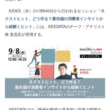
9月8日（水）の13時40分から行われるセッション『
ネ
クストヒット、どう作る？最先端の消費者インサイトか
ら紐解くヒント
』には、SEEDATAのチーフ・アナリスト
林 直也氏が登壇する。
SEEDATAでは「映画や動画は基本的に倍速で視聴す