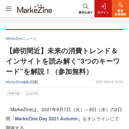
新規
事例を探す
ログイン
会員登録
MarkeZineニュース
【締切間近】未来の消費トレンド＆
インサイトを読み解く“3つのキーワ
ード”を解説！（参加無料）
MarkeZine編集部
[著]
2021/09/04 10:00
リサーチ
ニュース
MarkeZineは、2021年9月7日（火）～8日（水）の2日
間
「MarkeZine Day 2021 Autumn」
をオンラインにて
開催する。