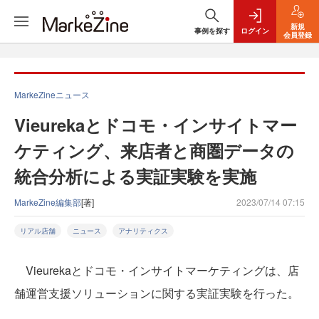
新規
事例を探す
ログイン
会員登録
MarkeZineニュース
Vieurekaとドコモ・インサイトマー
ケティング、来店者と商圏データの
統合分析による実証実験を実施
MarkeZine編集部
[著]
2023/07/14 07:15
リアル店舗
ニュース
アナリティクス
Vieurekaとドコモ・インサイトマーケティングは、店
舗運営支援ソリューションに関する実証実験を行った。