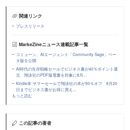
関連リンク
プレスリリース
MarkeZineニュース連載記事一覧
コミューン、AIエージェント「Community Sage」ベー
タ版を公開
AI時代の生存戦略セールでビジネス書が40％ポイント還
元 翔泳社のPDF版電書を対象に8月...
Kindle本 サマーセールで翔泳社の本が50％オフ 8月20
日までビジネス書がお得に買え...
もっと読む
この記事の著者