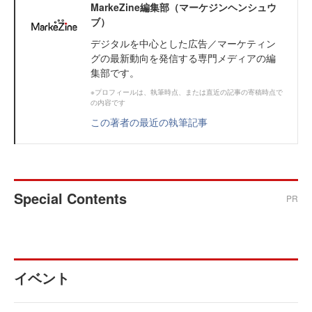
MarkeZine編集部（マーケジンヘンシュウ
ブ）
デジタルを中心とした広告／マーケティン
グの最新動向を発信する専門メディアの編
集部です。
※プロフィールは、執筆時点、または直近の記事の寄稿時点で
の内容です
この著者の最近の執筆記事
Special Contents
PR
イベント