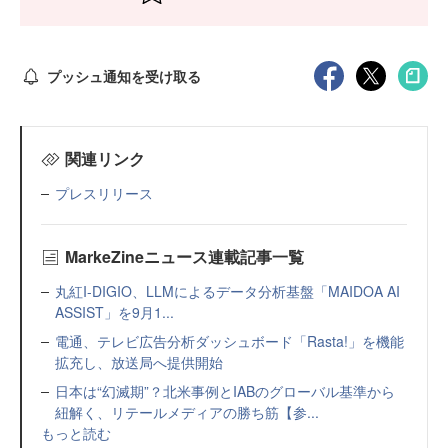
プッシュ通知を受け取る
関連リンク
プレスリリース
MarkeZineニュース連載記事一覧
丸紅I-DIGIO、LLMによるデータ分析基盤「MAIDOA AI
ASSIST」を9月1...
電通、テレビ広告分析ダッシュボード「Rasta!」を機能
拡充し、放送局へ提供開始
日本は“幻滅期”？北米事例とIABのグローバル基準から
紐解く、リテールメディアの勝ち筋【参...
もっと読む