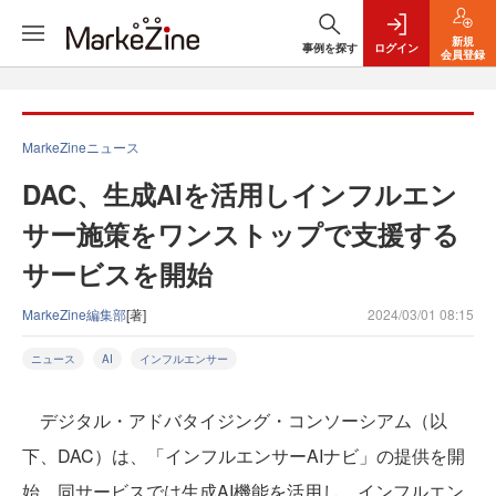
新規
事例を探す
ログイン
会員登録
MarkeZineニュース
DAC、生成AIを活用しインフルエン
サー施策をワンストップで支援する
サービスを開始
MarkeZine編集部
[著]
2024/03/01 08:15
ニュース
AI
インフルエンサー
デジタル・アドバタイジング・コンソーシアム（以
下、DAC）は、「インフルエンサーAIナビ」の提供を開
始。同サービスでは生成AI機能を活用し、インフルエン