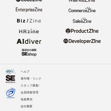
ヘルプ
著作権・リンク
スタッフ募集!
会員情報管理
免責事項
会社概要