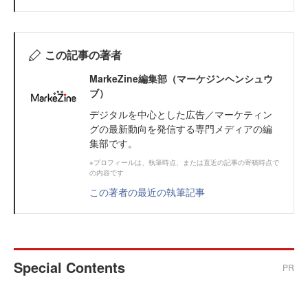
この記事の著者
MarkeZine編集部（マーケジンヘンシュウ
ブ）
デジタルを中心とした広告／マーケティン
グの最新動向を発信する専門メディアの編
集部です。
※プロフィールは、執筆時点、または直近の記事の寄稿時点で
の内容です
この著者の最近の執筆記事
Special Contents
PR