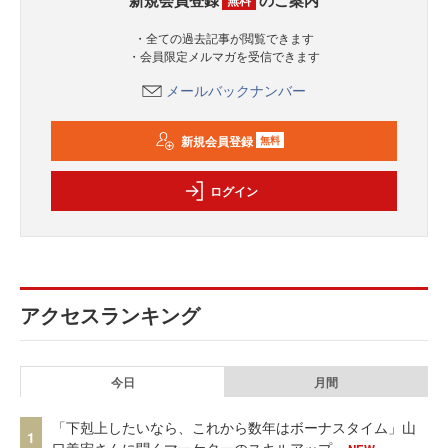
・全ての過去記事が閲覧できます
・会員限定メルマガを受信できます
メールバックナンバー
新規会員登録
無料
ログイン
アクセスランキング
今日
月間
「下剋上したいなら、これから数年はボーナスタイム」山
1
口義宏さんに聞くマーケターのスキルアップ