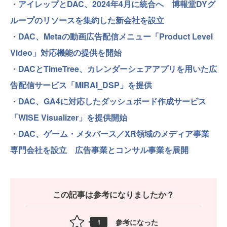
・
アイレップとDAC、2024年4月に統合へ 博報堂DYグ
ループのリソースを集約した新会社を設立
・
DAC、Metaの動画広告配信メニュー「Product Level
Video」対応機能の提供を開始
・
DACとTimeTree、カレンダーシェアアプリを用いた広
告配信サービス「MIRAI_DSP」を提供
・
DAC、GA4に対応したダッシュボード作成サービス
「WISE Visualizer」を提供開始
・
DAC、ゲーム・メタバース／XR領域のメディア事業
専門会社を設立 広告事業とコンサル事業を展開
この記事は参考になりましたか？
参考になった
1