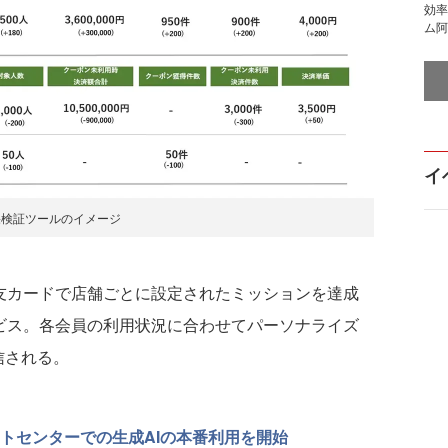
効率
ム阿
イ
果検証ツールのイメージ
友カードで店舗ごとに設定されたミッションを達成
ビス。各会員の利用状況に合わせてパーソナライズ
信される。
クトセンターでの生成AIの本番利用を開始