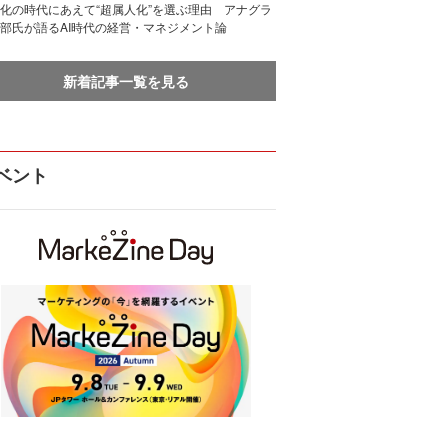
化の時代にあえて“超属人化”を選ぶ理由 アナグラ
部氏が語るAI時代の経営・マネジメント論
新着記事一覧を見る
ベント