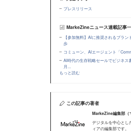
プレスリリース
MarkeZineニュース連載記事
【参加無料】AIに推奨されるブラン
歩
コミューン、AIエージェント「Commu
AI時代の生存戦略セールでビジネス
月...
もっと読む
この記事の著者
MarkeZine編集
デジタルを中心とし
ィアの編集部です。