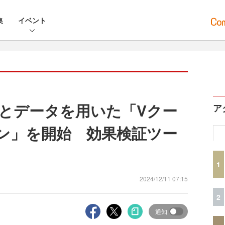
集
イベント
Iとデータを用いた「Vクー
ア
ン」を開始 効果検証ツー
1
2024/12/11 07:15
2
通知