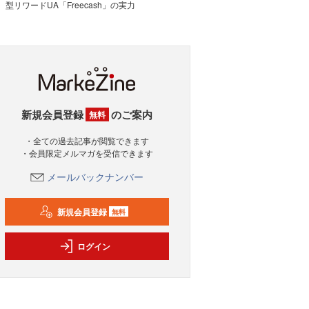
型リワードUA「Freecash」の実力
新規会員登録
のご案内
無料
・全ての過去記事が閲覧できます
・会員限定メルマガを受信できます
メールバックナンバー
新規会員登録
無料
ログイン