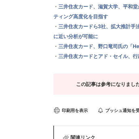
・
三井住友カード、滋賀大学、平和堂
ティング高度化を目指す
・
三井住友カードら3社、拡大推計手
に近い分析が可能に
・
三井住友カード、野口竜司氏の「Head o
・
三井住友カードとアド・セイル、行
この記事は参考になりまし
印刷用を表示
プッシュ通知を
関連リンク