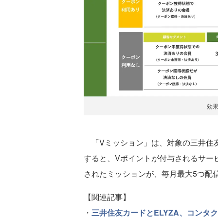
効
「Vミッション」は、対象の三井住
すると、Vポイントが付与されるサー
されたミッションが、毎月最大5つ配
【関連記事】
・
三井住友カードとELYZA、コンタ