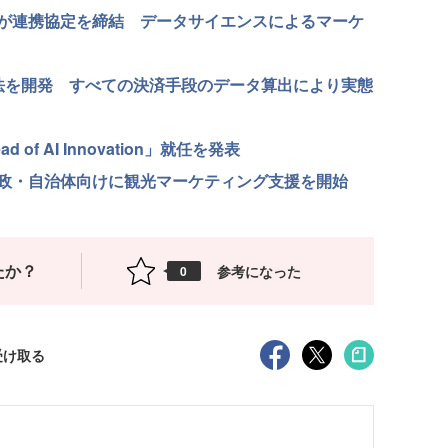
が連携協定を締結 データサイエンスによるマーケ
法を開発 すべての決済手段のデータ算出により実態
f AI Innovation」就任を発表
政・自治体向けに観光マーケティング支援を開始
たか？
参考になった
0
受け取る