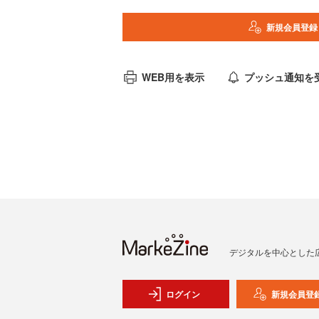
新規会員登録
WEB用を表示
プッシュ通知を
デジタルを中心とした
ログイン
新規会員登