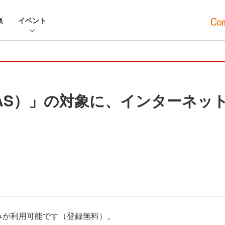
集
イベント
AS）」の対象に、インターネッ
みが利用可能です（登録無料）。