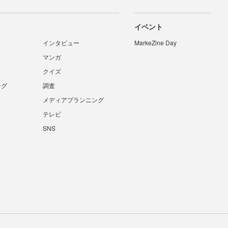
イベント
インタビュー
MarkeZine Day
マンガ
クイズ
ング
調査
メディアプランニング
テレビ
SNS