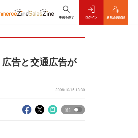
事例を探す
ログイン
新規
会員登録
ト広告と交通広告が
2008/10/15 13:30
通知