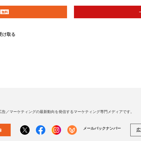
無料
受け取る
広告／マーケティングの最新動向を発信するマーケティング専門メディアです。
メールバックナンバー
広
録