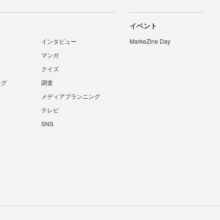
イベント
インタビュー
MarkeZine Day
マンガ
クイズ
ング
調査
メディアプランニング
テレビ
SNS