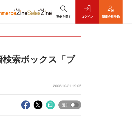
事例を探す
ログイン
新規
会員登録
籍検索ボックス「ブ
2008/10/21 19:05
通知