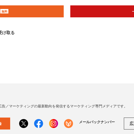
無料
受け取る
広告／マーケティングの最新動向を発信するマーケティング専門メディアです。
メールバックナンバー
広
録