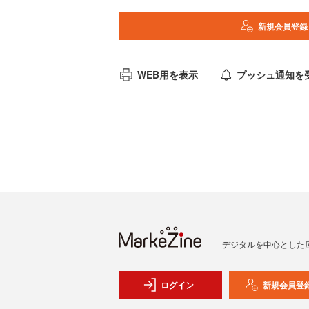
新規会員登録
WEB用を表示
プッシュ通知を
デジタルを中心とした
ログイン
新規会員登