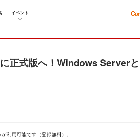
集
イベント
に正式版へ！Windows Serverと
みが利用可能です（登録無料）。