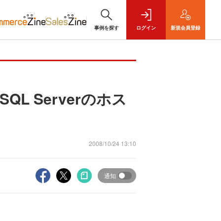
事例を探す
ログイン
新規
会員登録
SQL Serverのホス
2008/10/24 13:10
通知