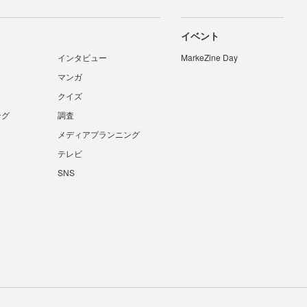
イベント
インタビュー
MarkeZine Day
マンガ
クイズ
ング
調査
メディアプランニング
テレビ
SNS