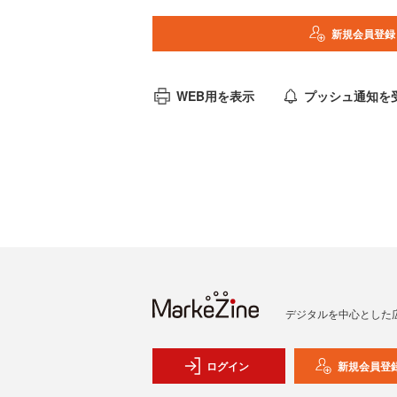
新規会員登録
WEB用を表示
プッシュ通知を
デジタルを中心とした
ログイン
新規会員登