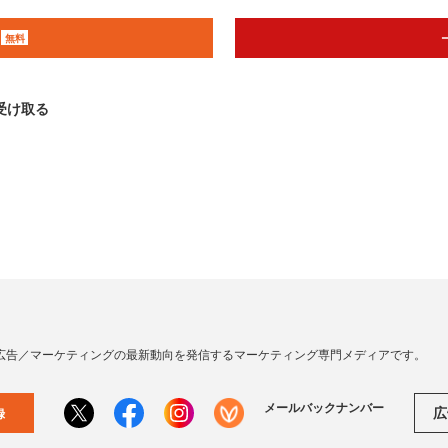
無料
受け取る
広告／マーケティングの最新動向を発信するマーケティング専門メディアです。
メールバックナンバー
広
録