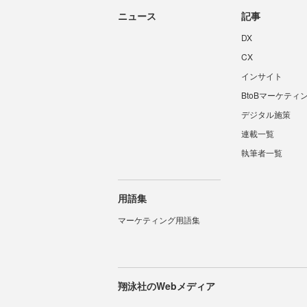
ニュース
記事
DX
CX
インサイト
BtoBマーケティ
デジタル施策
連載一覧
執筆者一覧
用語集
マーケティング用語集
翔泳社のWebメディア