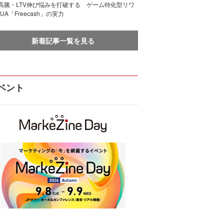
I高騰・LTV伸び悩みを打破する ゲーム特化型リワ
UA「Freecash」の実力
新着記事一覧を見る
ベント