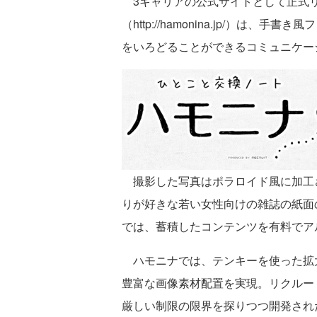
3キャリアの公式サイトとして正式リ
（http://hamonina.jp/）
をいろどることができるコミュニケー
撮影した写真はポラロイド風に加工
りが好きな若い女性向けの雑誌の紙面
では、蓄積したコンテンツを有料でア
ハモニナでは、テンキーを使った拡大
豊富な画像素材配置を実現。リクルー
厳しい制限の限界を探りつつ開発され