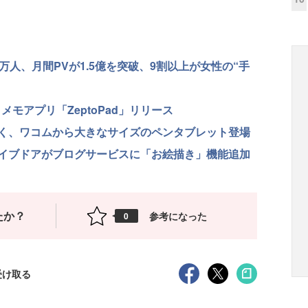
万人、月間PVが1.5億を突破、9割以上が女性の“手
メモアプリ「ZeptoPad」リリース
く、ワコムから大きなサイズのペンタブレット登場
イブドアがブログサービスに「お絵描き」機能追加
たか？
参考になった
0
受け取る