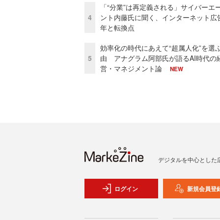
「“分業”は再定義される」サイバーエ
4
ント内藤氏に聞く、インターネット広告
年と転換点
効率化の時代にあえて“超属人化”を選
5
由 アナグラム阿部氏が語るAI時代の
営・マネジメント論
NEW
デジタルを中心とした
ログイン
新規会員登