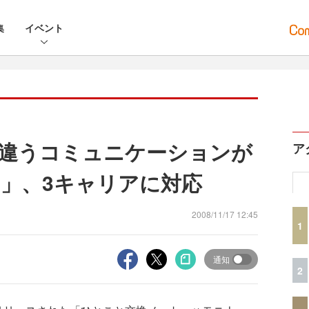
集
イベント
違うコミュニケーションが
ア
」、3キャリアに対応
2008/11/17 12:45
1
通知
2