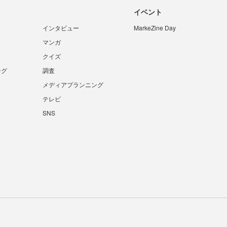
イベント
インタビュー
MarkeZine Day
マンガ
クイズ
ング
調査
メディアプランニング
テレビ
SNS