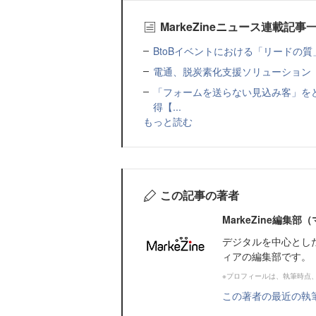
MarkeZineニュース連載記事
BtoBイベントにおける「リードの質」
電通、脱炭素化支援ソリューション「MIR
「フォームを送らない見込み客」をど
得【...
もっと読む
この記事の著者
MarkeZine編集
デジタルを中心とし
ィアの編集部です。
※プロフィールは、執筆時点
この著者の最近の執