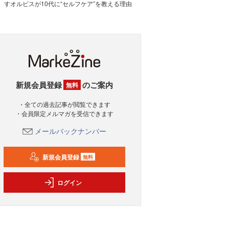
すオルビスが10代に“セルフケア”を教える理由
新規会員登録
のご案内
無料
・全ての過去記事が閲覧できます
・会員限定メルマガを受信できます
メールバックナンバー
新規会員登録
無料
ログイン