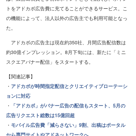
トをアドカボ広告費に充てることができるサービス。こ
の機能によって、法人以外の広告主でも利用可能となっ
た。
アドカボの広告主は現在約350社、月間広告配信数は
約30億インプレッション。8月下旬には、新たに「ミニ
スクエアバナー配信」をスタートする。
【関連記事】
・
アドカボが時間指定配信とクリエイティブローテーシ
ョンに対応
・
「アドカボ」がバナー広告の配信もスタート、5月の
広告リクエスト総数は15億回超
・
モバイル広告費「減らさない」9割、出稿はポータル
から専門サイトやアドネットワークへ