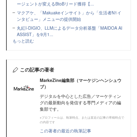
ージェントが変えるBtoBリード獲得【...
マクアケ、「Makuakeインサイト」から「生活者N1イ
ンタビュー」メニューの提供開始
丸紅I-DIGIO、LLMによるデータ分析基盤「MAIDOA AI
ASSIST」を9月1...
もっと読む
この記事の著者
MarkeZine編集部（マーケジンヘンシュウ
ブ）
デジタルを中心とした広告／マーケティン
グの最新動向を発信する専門メディアの編
集部です。
※プロフィールは、執筆時点、または直近の記事の寄稿時点で
の内容です
この著者の最近の執筆記事