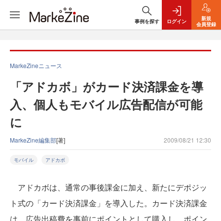
新規
事例を探す
ログイン
会員登録
MarkeZineニュース
「アドカボ」がカード決済課金を導
入、個人もモバイル広告配信が可能
に
MarkeZine編集部
[著]
2009/08/21 12:30
モバイル
アドカボ
アドカボは、通常の事後課金に加え、新たにデポジッ
ト式の「カード決済課金」を導入した。カード決済課金
は、広告出稿費を事前にポイントとして購入し、ポイン