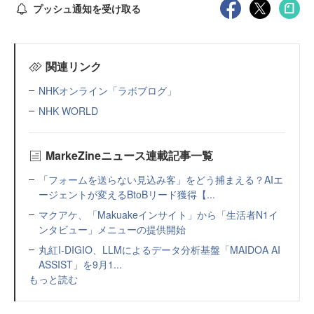
プッシュ通知を受け取る
関連リンク
NHKオンライン「ラボブログ」
NHK WORLD
MarkeZineニュース連載記事一覧
「フォームを送らない見込み客」をどう捕まえる？AIエ
ージェントが変えるBtoBリード獲得【...
マクアケ、「Makuakeインサイト」から「生活者N1イ
ンタビュー」メニューの提供開始
丸紅I-DIGIO、LLMによるデータ分析基盤「MAIDOA AI
ASSIST」を9月1...
もっと読む