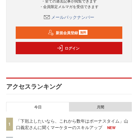
・全ての過去記事が閲覧できます
・会員限定メルマガを受信できます
メールバックナンバー
新規会員登録
無料
ログイン
アクセスランキング
今日
月間
「下剋上したいなら、これから数年はボーナスタイム」山
1
口義宏さんに聞くマーケターのスキルアップ
NEW