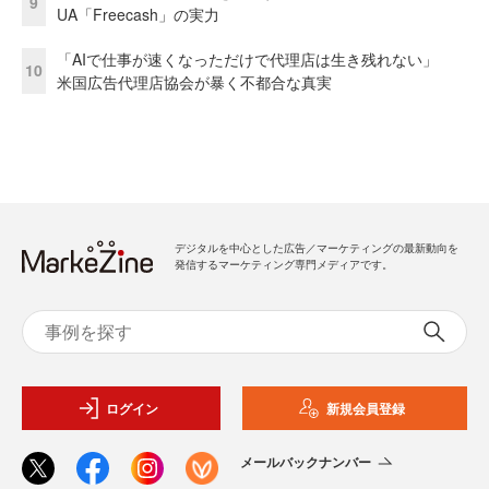
9
UA「Freecash」の実力
「AIで仕事が速くなっただけで代理店は生き残れない」
10
米国広告代理店協会が暴く不都合な真実
デジタルを中心とした広告／マーケティングの最新動向を
発信するマーケティング専門メディアです。
ログイン
新規会員登録
メールバックナンバー