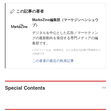
この記事の著者
MarkeZine編集部（マーケジンヘンシュウ
ブ）
デジタルを中心とした広告／マーケティン
グの最新動向を発信する専門メディアの編
集部です。
※プロフィールは、執筆時点、または直近の記事の寄稿時点で
の内容です
この著者の最近の執筆記事
Special Contents
PR