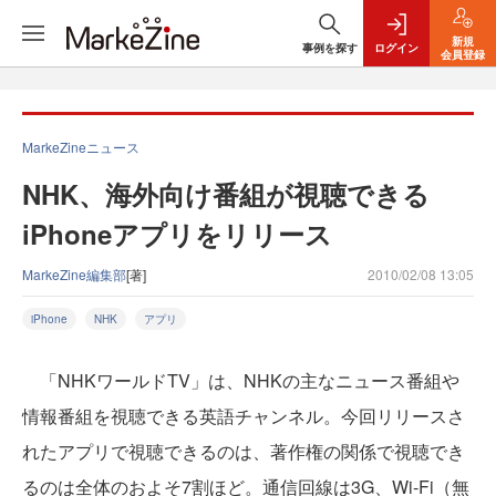
新規
事例を探す
ログイン
会員登録
MarkeZineニュース
NHK、海外向け番組が視聴できる
iPhoneアプリをリリース
MarkeZine編集部
[著]
2010/02/08 13:05
iPhone
NHK
アプリ
「NHKワールドTV」は、NHKの主なニュース番組や
情報番組を視聴できる英語チャンネル。今回リリースさ
れたアプリで視聴できるのは、著作権の関係で視聴でき
るのは全体のおよそ7割ほど。通信回線は3G、Wi-Fi（無