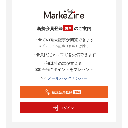
新規会員登録
のご案内
無料
・全ての過去記事が閲覧できます
※プレミアム記事（有料）は除く
・会員限定メルマガを受信できます
・翔泳社の本が買える！
500円分のポイントをプレゼント
メールバックナンバー
新規会員登録
無料
ログイン