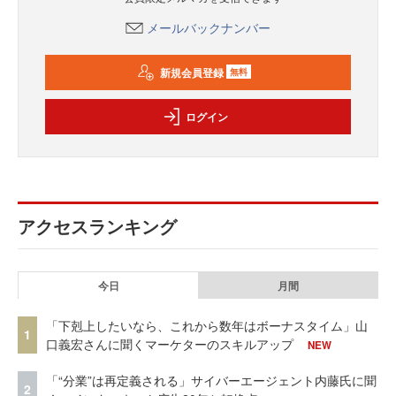
メールバックナンバー
新規会員登録
無料
ログイン
アクセスランキング
今日
月間
「下剋上したいなら、これから数年はボーナスタイム」山
1
口義宏さんに聞くマーケターのスキルアップ
NEW
「“分業”は再定義される」サイバーエージェント内藤氏に聞
2