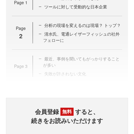
Page
1
ツールに対して受動的な日本企業
分析の現場を変えるのは現場？ トップ？
Page
清水氏、電通レイザーフィッシュの社外
2
フェローに
最近、事例を聞いてもがっかりすること
が多い
Page
3
失敗が許されない文化
会員登録
すると、
無料
続きをお読みいただけます