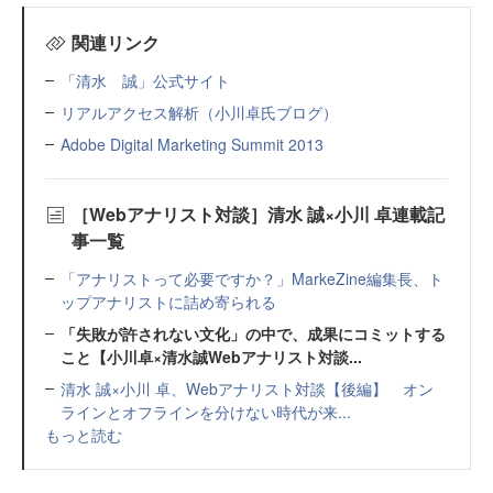
関連リンク
「清水 誠」公式サイト
リアルアクセス解析（小川卓氏ブログ）
Adobe Digital Marketing Summit 2013
［Webアナリスト対談］清水 誠×小川 卓連載記
事一覧
「アナリストって必要ですか？」MarkeZine編集長、ト
ップアナリストに詰め寄られる
「失敗が許されない文化」の中で、成果にコミットする
こと【小川卓×清水誠Webアナリスト対談...
清水 誠×小川 卓、Webアナリスト対談【後編】 オン
ラインとオフラインを分けない時代が来...
もっと読む