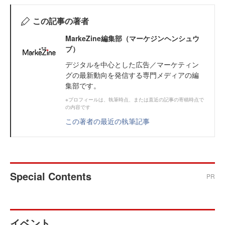
この記事の著者
MarkeZine編集部（マーケジンヘンシュウ
ブ）
デジタルを中心とした広告／マーケティン
グの最新動向を発信する専門メディアの編
集部です。
※プロフィールは、執筆時点、または直近の記事の寄稿時点で
の内容です
この著者の最近の執筆記事
Special Contents
PR
イベント