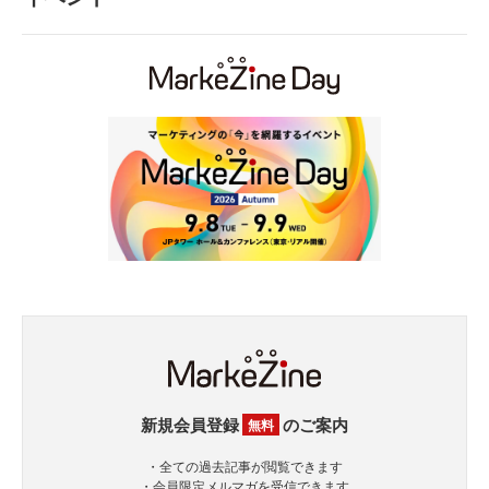
新規会員登録
のご案内
無料
・全ての過去記事が閲覧できます
・会員限定メルマガを受信できます