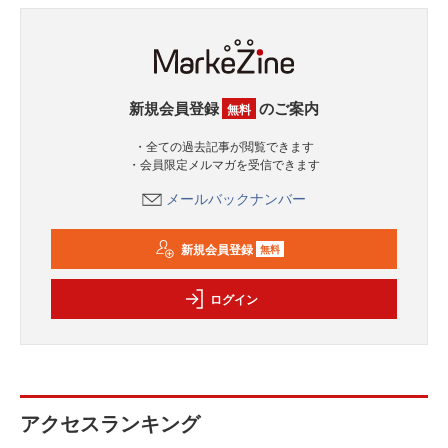
新規会員登録
のご案内
無料
・全ての過去記事が閲覧できます
・会員限定メルマガを受信できます
メールバックナンバー
新規会員登録
無料
ログイン
アクセスランキング