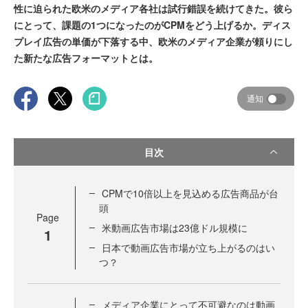
性に迫られた欧米のメディア各社は試行錯誤を続けてきた。彼ら
にとって、課題の1つになったのがCPMをどう上げるか。ディス
プレイ広告の単価が下落する中、欧米のメディア企業が頼りにし
た新たな広告フォーマットとは。
通知
目次
CPMで10倍以上を見込める広告商品が台
頭
Page
米動画広告市場は23億ドル規模に
1
日本で動画広告市場が立ち上がるのはい
つ？
メディア企業にとって不可避なのは動画