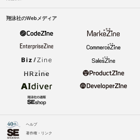
翔泳社のWebメディア
ヘルプ
著作権・リンク