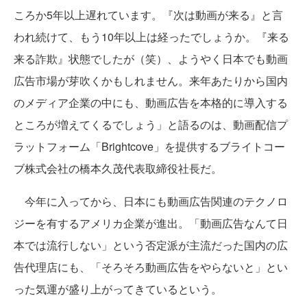
ころか5年以上遅れています。『次は動画が来る』と言
われ続けて、もう10年以上は経ったでしょうか。『来る
来る詐欺』状態でしたが（笑）、ようやく日本でも動画
広告市場が芽吹くかもしれません。来年あたりから国内
のメディア企業の中にも、動画広告を本格的に導入する
ところが増えてくるでしょう」と語るのは、動画配信プ
ラットフォーム「Brightcove」を提供するブライトコー
ブ株式会社の橋本久茂代表取締役社長だ。
今年に入ってから、日本にも動画広告関連のテクノロ
ジーを有するアメリカ企業が進出。「動画広告なんて日
本では流行しない」という否定派が主流だった国内の広
告代理店にも、「そろそろ動画広告をやらないと」とい
った気運が盛り上がってきているという。