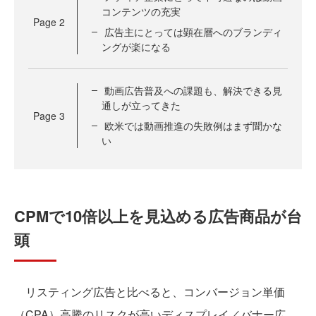
コンテンツの充実
Page
2
広告主にとっては顕在層へのブランディ
ングが楽になる
動画広告普及への課題も、解決できる見
通しが立ってきた
Page
3
欧米では動画推進の失敗例はまず聞かな
い
CPMで10倍以上を見込める広告商品が台
頭
リスティング広告と比べると、コンバージョン単価
（CPA）高騰のリスクが高いディスプレイ／バナー広