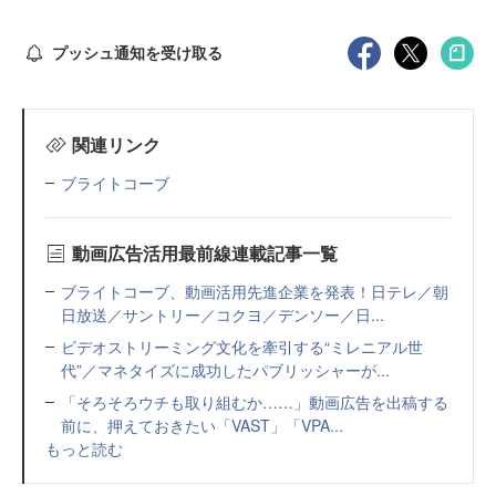
プッシュ通知を受け取る
関連リンク
ブライトコーブ
動画広告活用最前線連載記事一覧
ブライトコーブ、動画活用先進企業を発表！日テレ／朝
日放送／サントリー／コクヨ／デンソー／日...
ビデオストリーミング文化を牽引する“ミレニアル世
代”／マネタイズに成功したパブリッシャーが...
「そろそろウチも取り組むか……」動画広告を出稿する
前に、押えておきたい「VAST」「VPA...
もっと読む