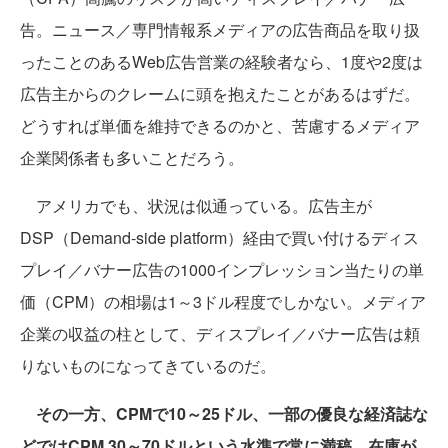
告。ニュース／専門情報系メディアの広告商品を取り扱
ったことのあるWeb広告営業の経験者なら、1度や2度は
広告主からのクレームに頭を抱えたことがあるはずだ。
どうすれば単価を維持できるのかと、苦慮するメディア
企業関係者も多いことだろう。
アメリカでも、状況は似通っている。広告主が
DSP（Demand-side platform）経由で買い付けるディス
プレイ／バナー広告の1000インプレッション当たりの単
価（CPM）の相場は1～3ドル程度でしかない。メディア
企業の収益の柱として、ディスプレイ／バナー広告は頼
りないものになってきているのだ。
その一方、CPMで10～25ドル、一部の優良な経済誌な
どではCPM 30～70ドルという水準で常に満稿、在庫が