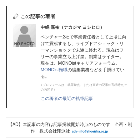
この記事の著者
中嶋 嘉祐（ナカジマ ヨシヒロ）
ベンチャー2社で事業責任者として上場に向
けて貢献するも、ライブドアショック・リ
ーマンショックで未遂に終わる。現在はフ
リーの事業立ち上げ屋。副業はライター。
現在は、MONOistキャリアフォーラム、
MONOist転職
の編集業務などを手掛けてい
る。
※プロフィールは、執筆時点、または直近の記事の寄稿時点で
の内容です
この著者の最近の執筆記事
【AD】本記事の内容は記事掲載開始時点のものです 企画・制
作 株式会社翔泳社