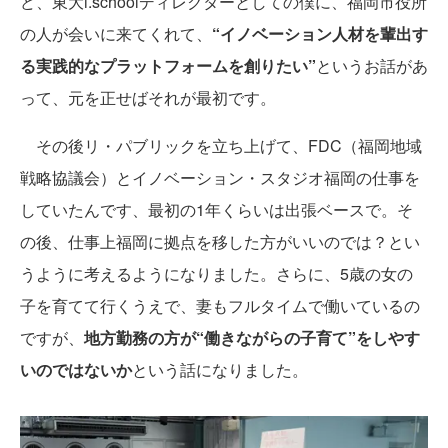
ど、東大i.schoolディレクターとしての僕に、福岡市役所
の人が会いに来てくれて、
“イノベーション人材を輩出す
る実践的なプラットフォームを創りたい”
というお話があ
って、元を正せばそれが最初です。
その後リ・パブリックを立ち上げて、FDC（福岡地域
戦略協議会）とイノベーション・スタジオ福岡の仕事を
していたんです、最初の1年くらいは出張ベースで。そ
の後、仕事上福岡に拠点を移した方がいいのでは？とい
うように考えるようになりました。さらに、5歳の女の
子を育てて行くうえで、妻もフルタイムで働いているの
ですが、
地方勤務の方が“働きながらの子育て”をしやす
いのではないか
という話になりました。