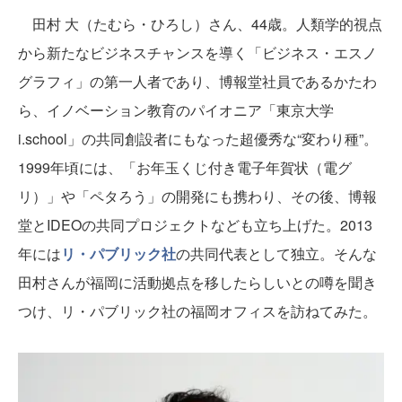
田村 大（たむら・ひろし）さん、44歳。人類学的視点
から新たなビジネスチャンスを導く「ビジネス・エスノ
グラフィ」の第一人者であり、博報堂社員であるかたわ
ら、イノベーション教育のパイオニア「東京大学
i.school」の共同創設者にもなった超優秀な“変わり種”。
1999年頃には、「お年玉くじ付き電子年賀状（電グ
リ）」や「ペタろう」の開発にも携わり、その後、博報
堂とIDEOの共同プロジェクトなども立ち上げた。2013
年には
リ・パブリック社
の共同代表として独立。そんな
田村さんが福岡に活動拠点を移したらしいとの噂を聞き
つけ、リ・パブリック社の福岡オフィスを訪ねてみた。