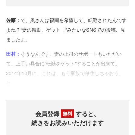
佐藤：
で、奥さんは福岡を希望して、転勤されたんです
よね？“妻の転勤、ゲット！”みたいなSNSでの投稿、見
ましたよ。
田村：
そうなんです。妻の上司のサポートもいただい
て、上手い具合に“転勤をゲット”することが出来て。
2014年10月に、これは、もう家族で移住しちゃおう、
と。
会員登録
すると、
無料
続きをお読みいただけます