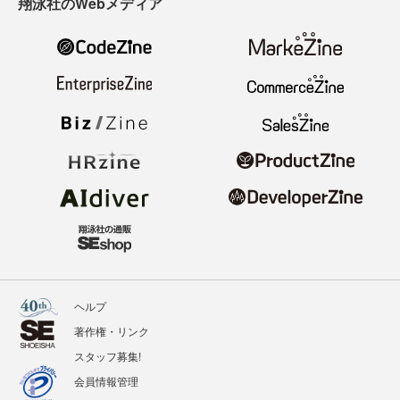
翔泳社のWebメディア
ヘルプ
著作権・リンク
スタッフ募集!
会員情報管理