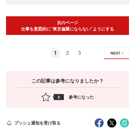
次のページ
仕事を意図的に“東京偏重にならない”ようにする
1
2
3
NEXT
この記事は参考になりましたか？
参考になった
0
プッシュ通知を受け取る