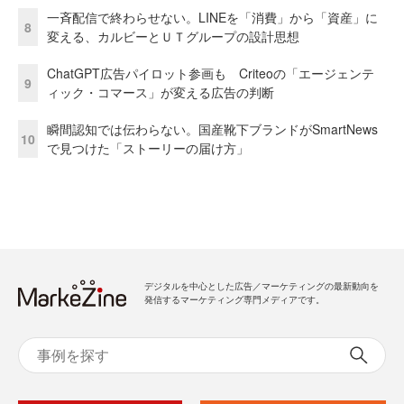
一斉配信で終わらせない。LINEを「消費」から「資産」に
8
変える、カルビーとＵＴグループの設計思想
ChatGPT広告パイロット参画も Criteoの「エージェンテ
9
ィック・コマース」が変える広告の判断
瞬間認知では伝わらない。国産靴下ブランドがSmartNews
10
で見つけた「ストーリーの届け方」
デジタルを中心とした広告／マーケティングの最新動向を
発信するマーケティング専門メディアです。