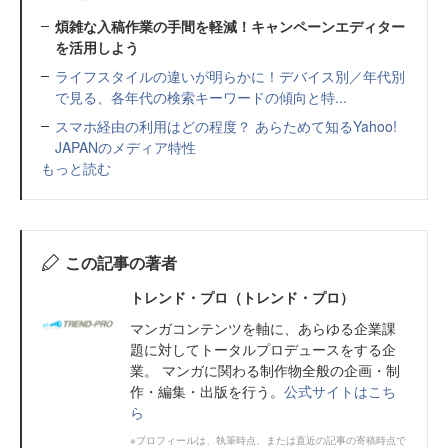
煩雑な入稿作業の手間を軽減！キャンペーンエディター
を活用しよう
ライフスタイルの違いが明らかに！デバイス別／年代別
で見る、各年代の検索キーワードの傾向と特...
スマホ経由の利用はどの程度？ あらためて知るYahoo!
JAPANのメディア特性
もっと読む
この記事の著者
トレンド・プロ（トレンド・プロ）
マンガコンテンツを軸に、あらゆる企業課
題に対してトータルプロデュースをする企
業。 マンガに関わる制作物全般の企画・制
作・編集・出版を行う。
公式サイトはこち
ら
※プロフィールは、執筆時点、または直近の記事の寄稿時点で