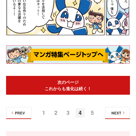
次のページ
これからも進化は続く！
1
2
3
4
5
PREV
NEXT