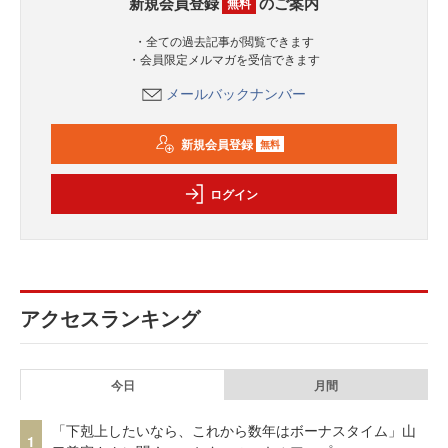
新規会員登録
のご案内
無料
・全ての過去記事が閲覧できます
・会員限定メルマガを受信できます
メールバックナンバー
新規会員登録
無料
ログイン
アクセスランキング
今日
月間
「下剋上したいなら、これから数年はボーナスタイム」山
1