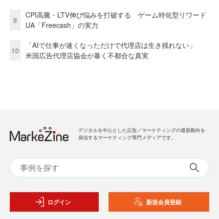
CPI高騰・LTV伸び悩みを打破する ゲーム特化型リワード
9
UA「Freecash」の実力
「AIで仕事が速くなっただけで代理店は生き残れない」
10
米国広告代理店協会が暴く不都合な真実
デジタルを中心とした広告／マーケティングの最新動向を
発信するマーケティング専門メディアです。
ログイン
新規会員登録