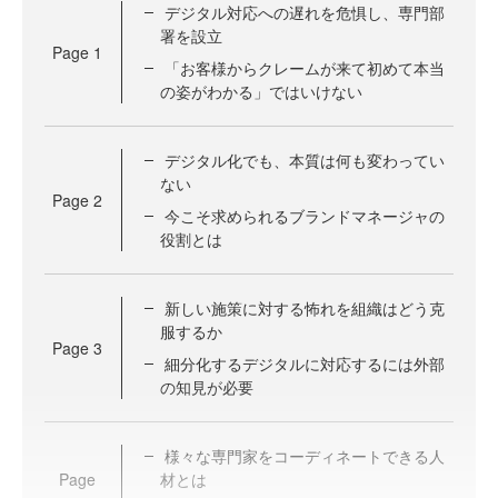
デジタル対応への遅れを危惧し、専門部
署を設立
Page
1
「お客様からクレームが来て初めて本当
の姿がわかる」ではいけない
デジタル化でも、本質は何も変わってい
ない
Page
2
今こそ求められるブランドマネージャの
役割とは
新しい施策に対する怖れを組織はどう克
服するか
Page
3
細分化するデジタルに対応するには外部
の知見が必要
様々な専門家をコーディネートできる人
Page
材とは