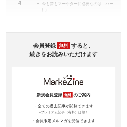
4
今も昔もマーケターに必要なのは「ハー
ト」
会員登録
すると、
無料
続きをお読みいただけます
新規会員登録
のご案内
無料
・全ての過去記事が閲覧できます
※プレミアム記事（有料）は除く
・会員限定メルマガを受信できます