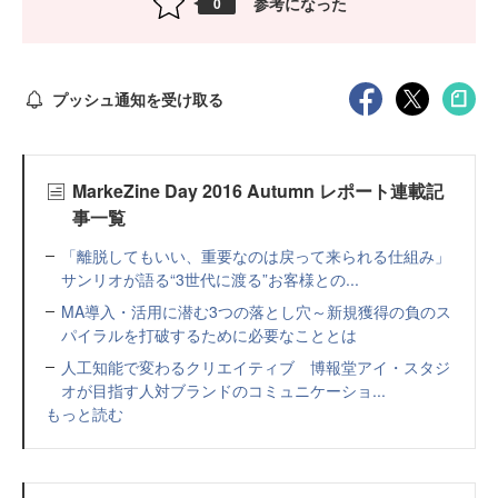
参考になった
0
プッシュ通知を受け取る
MarkeZine Day 2016 Autumn レポート連載記
事一覧
「離脱してもいい、重要なのは戻って来られる仕組み」
サンリオが語る“3世代に渡る”お客様との...
MA導入・活用に潜む3つの落とし穴～新規獲得の負のス
パイラルを打破するために必要なこととは
人工知能で変わるクリエイティブ 博報堂アイ・スタジ
オが目指す人対ブランドのコミュニケーショ...
もっと読む