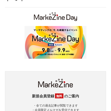
新規会員登録
のご案内
無料
・全ての過去記事が閲覧できます
・会員限定メルマガを受信できます