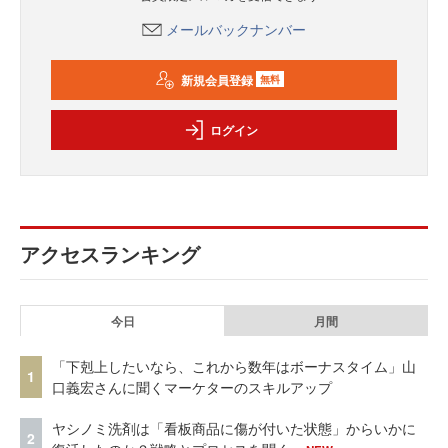
メールバックナンバー
新規会員登録
無料
ログイン
アクセスランキング
今日
月間
「下剋上したいなら、これから数年はボーナスタイム」山
1
口義宏さんに聞くマーケターのスキルアップ
ヤシノミ洗剤は「看板商品に傷が付いた状態」からいかに
2