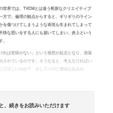
世界では、TVCMとは違う斬新なクリエイティブ
一方で、倫理の観点からすると、ギリギリのライン
かを傷つけてしまうような表現も生まれてしまって
不快な思いをする人にも届いてしまい、炎上という
す。
ければ意味がない」という発想が起点となり、過激
出されているのです。そうなると、考えなければい
して正しいのか？ そしてバズに価値はあるの
と、
続きをお読みいただけます