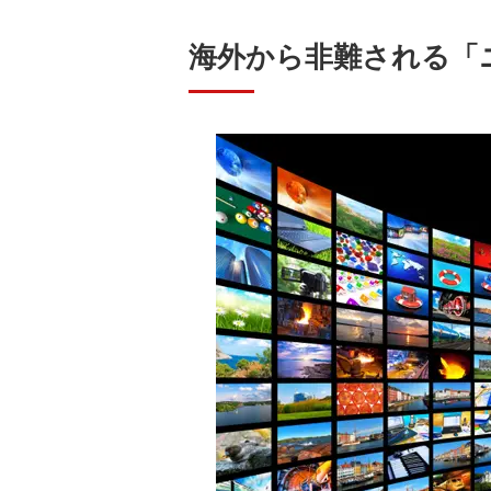
海外から非難される「