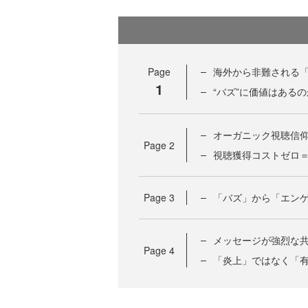
Page
海外から非難される
1
“バズ”に価値はある
オーガニック視聴信
Page
2
視聴獲得コストゼロ
Page
3
「バズ」から「エン
メッセージが強烈な
Page
4
「炎上」ではなく「