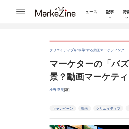
ニュース
記事
特
クリエイティブを“科学”する動画マーケティング
マーケターの「バズ
景？動画マーケティ
小野 敬明
[著]
キャンペーン
動画
クリエイティブ