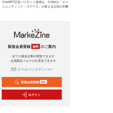
ChatGPT広告パイロット参画も Criteoの「エー
ジェンティック・コマース」が変える広告の判断
新規会員登録
のご案内
無料
・全ての過去記事が閲覧できます
・会員限定メルマガを受信できます
メールバックナンバー
新規会員登録
無料
ログイン