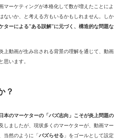
画マーケティングが本格化して数が増えたことによ
はないか、と考える方もいるかもしれません。しか
ケターによる”ある誤解”に元づく、構造的な問題な
炎上動画が生み出される背景の理解を通じて、動画
と思います。
か？
日本のマーケターの「バズ志向」こそが炎上問題の
及しましたが、現状多くのマーケターが、動画マー
、当然のように「
バズらせる
」をゴールとして設定