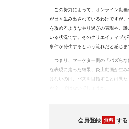
この努力によって、オンライン動画の
が日々生み出されているわけですが、
を攻めるようなやり過ぎの表現や、誰
いる状況です。そのクリエイティブが
事件が発生するという流れだと感じま
つまり、マーケター側の「バズらな
な表現に走った結果、炎上動画が生み
けないのは、バズを目指すことは果た
か？ ではないでしょうか。
会員登録
する
無料