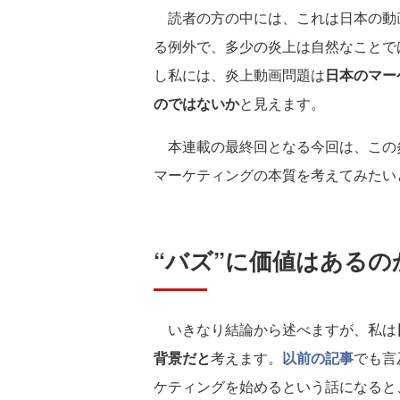
読者の方の中には、これは日本の動
る例外で、多少の炎上は自然なことで
し私には、炎上動画問題は
日本のマー
のではないか
と見えます。
本連載の最終回となる今回は、この
マーケティングの本質を考えてみたい
“バズ”に価値はあるの
いきなり結論から述べますが、私は
背景だと
考えます。
以前の記事
でも言
ケティングを始めるという話になると