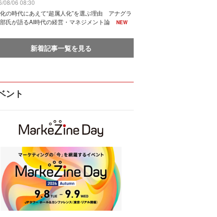
/08/06 08:30
化の時代にあえて“超属人化”を選ぶ理由 アナグラ
部氏が語るAI時代の経営・マネジメント論
NEW
新着記事一覧を見る
ベント