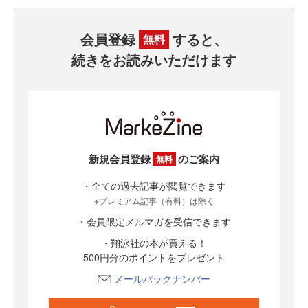
会員登録
すると、
無料
続きをお読みいただけます
新規会員登録
のご案内
無料
・全ての過去記事が閲覧できます
※プレミアム記事（有料）は除く
・会員限定メルマガを受信できます
・翔泳社の本が買える！
500円分のポイントをプレゼント
メールバックナンバー