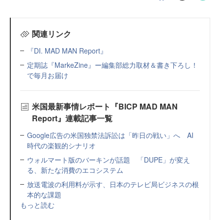
関連リンク
『DI. MAD MAN Report』
定期誌『MarkeZine』ー編集部総力取材＆書き下ろし！
で毎月お届け
米国最新事情レポート『BICP MAD MAN
Report』連載記事一覧
Google広告の米国独禁法訴訟は「昨日の戦い」へ AI
時代の楽観的シナリオ
ウォルマート版のバーキンが話題 「DUPE」が変え
る、新たな消費のエコシステム
放送電波の利用料が示す、日本のテレビ局ビジネスの根
本的な課題
もっと読む