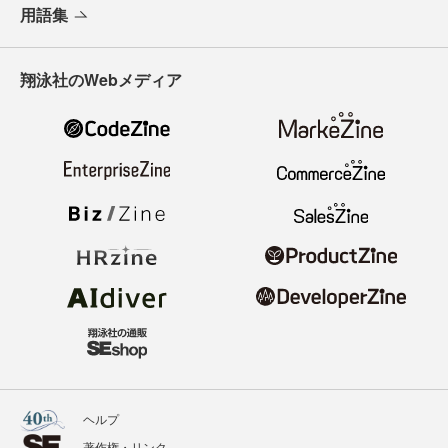
用語集
翔泳社のWebメディア
ヘルプ
著作権・リンク