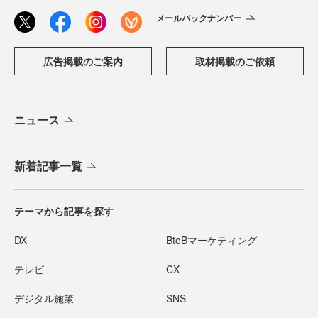
メールバックナンバー
広告掲載のご案内
取材掲載のご依頼
ニュース
新着記事一覧
テーマから記事を探す
DX
BtoBマーケティング
テレビ
CX
デジタル施策
SNS