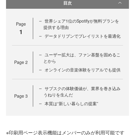
目次
世界シェア1位のSpotifyが無料プランを
Page
提供する理由
1
データドリブンでプレイリストを最適化
ユーザー拡大は、ファン基盤を固めるこ
とから
Page
2
オンラインの音楽体験をリアルでも提供
サブスクの体験価値が、業界を巻き込み
うねりを生んだ
Page
3
本質は“新しい暮らしの提案”
※印刷用ページ表示機能はメンバーのみが利用可能です