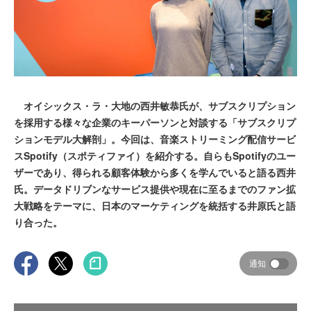
オイシックス・ラ・大地の西井敏恭氏が、サブスクリプション
を採用する様々な企業のキーパーソンと対談する「サブスクリプ
ションモデル大解剖」。今回は、音楽ストリーミング配信サービ
スSpotify（スポティファイ）を紹介する。自らもSpotifyのユー
ザーであり、得られる顧客体験から多くを学んでいると語る西井
氏。データドリブンなサービス提供や現在に至るまでのファン拡
大戦略をテーマに、日本のマーケティングを統括する井原氏と語
り合った。
通知