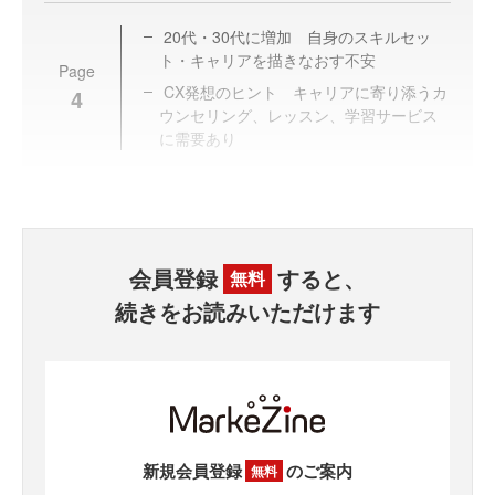
20代・30代に増加 自身のスキルセッ
ト・キャリアを描きなおす不安
Page
CX発想のヒント キャリアに寄り添うカ
4
ウンセリング、レッスン、学習サービス
に需要あり
会員登録
すると、
無料
続きをお読みいただけます
新規会員登録
のご案内
無料