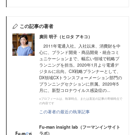
この記事の著者
廣田 明子（ヒロタ アキコ）
2011年電通入社。入社以来、消費財を中
心に、ブランド開発・商品開発・統合コミ
ュニケーションまで、幅広い領域で戦略プ
ランニングを担当。2020年1月より電通デ
ジタルに出向。CX戦略プランナーとして、
DX領域CXトランスフォーメーション部門の
プランニングセクションに所属。2020年5
月に、新型コロナウイルス感染症の...
※プロフィールは、執筆時点、または直近の記事の寄稿時点で
の内容です
この著者の最近の執筆記事
Fu-man insight lab（フーマンインサイト
ラボ）