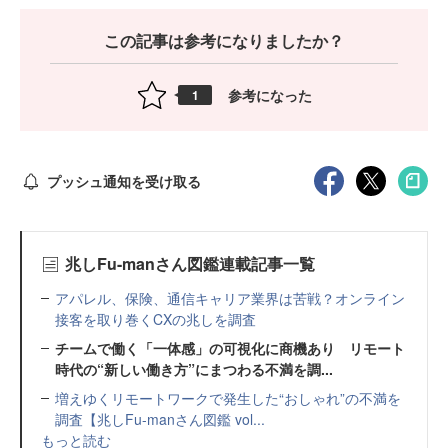
この記事は参考になりましたか？
参考になった
1
プッシュ通知を受け取る
兆しFu-manさん図鑑連載記事一覧
アパレル、保険、通信キャリア業界は苦戦？オンライン
接客を取り巻くCXの兆しを調査
チームで働く「一体感」の可視化に商機あり リモート
時代の“新しい働き方”にまつわる不満を調...
増えゆくリモートワークで発生した“おしゃれ”の不満を
調査【兆しFu-manさん図鑑 vol...
もっと読む