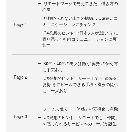
リモートワークで見えてきた、働き方の
不満
見極められない上司の機嫌……気遣いコ
Page
1
ミュニケーションにチャンス
CX発想のヒント “日本人の気遣い方”に
寄り添った社内コミュニケーションに可
能性
30代・40代の男女は働く“姿勢”の伝え方
に不安あり
Page
2
CX発想のヒント リモートでも”頑張る
姿勢”をアピールできる手段・機会の提供
にニーズあり
チームで働く「一体感」の可視化に商機
Page
3
CX発想のヒント リモートでも「仲間」
を感じられるサービスへのニーズが誕生