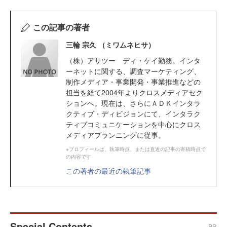
この記事の著者
三輪 宗久 （ミワムネヒサ）
（株）アサツー ディ・ケイ勤務。インタ
ーネットに関する、調査マーケティング、
制作メディア・事業開発・事業推進などの
担当を経て2004年よりクロスメディアセク
ションへ。現在は、さらにＡＤＫインタラ
クティブ・ディビジョンにて、インタラク
ティブコミュニケーションを中心にクロス
メディアプランニングに従事。
※プロフィールは、執筆時点、または直近の記事の寄稿時点で
の内容です
この著者の最近の執筆記事
Special Contents
PR