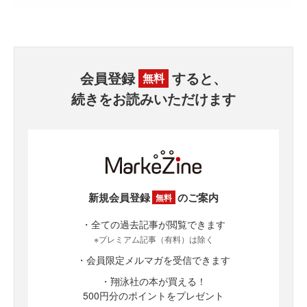
会員登録
すると、
無料
続きをお読みいただけます
新規会員登録
のご案内
無料
・全ての過去記事が閲覧できます
※プレミアム記事（有料）は除く
・会員限定メルマガを受信できます
・翔泳社の本が買える！
500円分のポイントをプレゼント