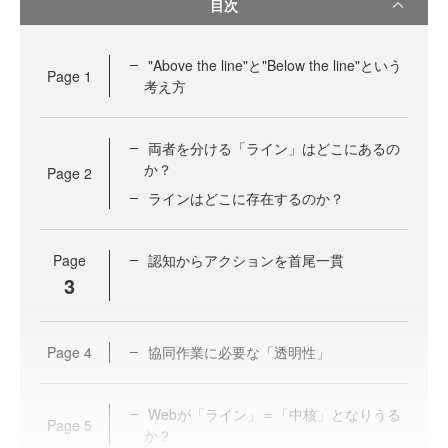
目次
"Above the line"と"Below the line"という
Page
1
考え方
両者を分ける「ライン」はどこにあるの
か？
Page
2
ラインはどこに存在するのか？
Page
認知からアクションを首尾一貫
3
Page
4
協同作業に必要な「透明性」
Webが「ライン」＝「中核」となりうる
Page
5
か？