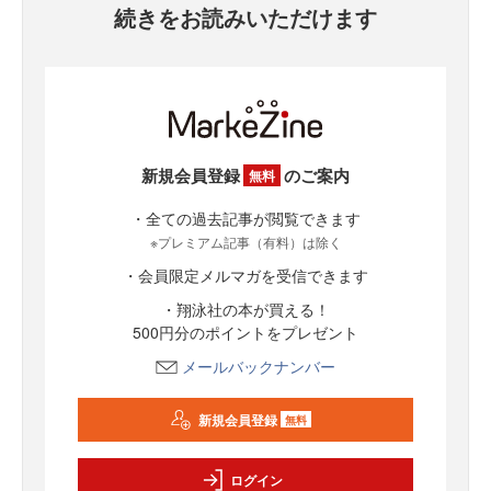
続きをお読みいただけます
新規会員登録
のご案内
無料
・全ての過去記事が閲覧できます
※プレミアム記事（有料）は除く
・会員限定メルマガを受信できます
・翔泳社の本が買える！
500円分のポイントをプレゼント
メールバックナンバー
新規会員登録
無料
ログイン