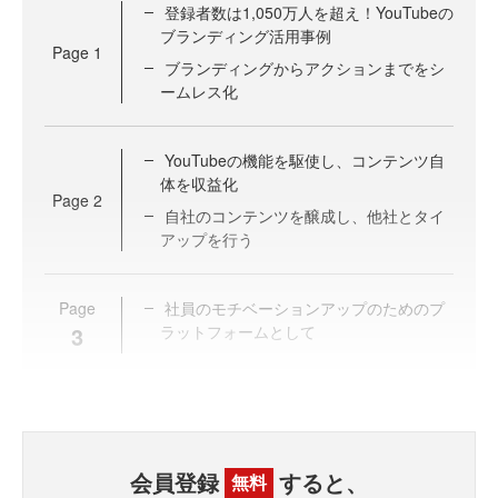
登録者数は1,050万人を超え！YouTubeの
ブランディング活用事例
Page
1
ブランディングからアクションまでをシ
ームレス化
YouTubeの機能を駆使し、コンテンツ自
体を収益化
Page
2
自社のコンテンツを醸成し、他社とタイ
アップを行う
Page
社員のモチベーションアップのためのプ
3
ラットフォームとして
会員登録
すると、
無料