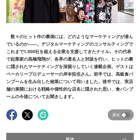
数々のヒット作の裏側には、どのようなマーケティングが潜ん
でいるのか――。デジタルマーケティングのコンサルティングで
これまで1,500社を超える企業を支援してきたナイル。その代表
で起業家の高橋飛翔が、各界の著名人と対談を行い、ヒットの裏
に隠されたマーケティングを深掘りしていく連載企画。ゲストは
ベーカリープロデューサーの岸本拓也さん。前半では、高級食パ
ンブームを生み出した秘策について伺いました。後半では、実店
舗の展開における戦略や個性的な店名に隠された思い、食パンブ
ームの今後についてお聞きします。
通知
目次