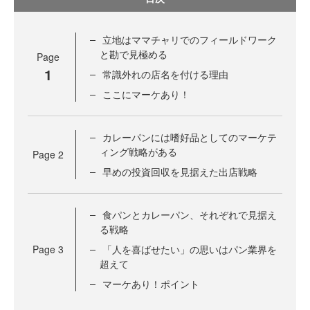
立地はママチャリでのフィールドワーク
と勘で見極める
Page
1
常識外れの店名を付ける理由
ここにマーケあり！
カレーパンには嗜好品としてのマーケテ
ィング戦略がある
Page
2
早めの投資回収を見据えた出店戦略
食パンとカレーパン、それぞれで見据え
る戦略
Page
3
「人を喜ばせたい」の思いはパン業界を
超えて
マーケあり！ポイント