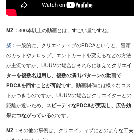
MZ：
300本以上の動画とは、すごい量ですね。
柴：
一般的に、クリエイティブのPDCAというと、冒頭
のカットやテロップ、エンドカードを変えるなどの方法
が主流ですが、UUUMの場合はそれらに加えて
クリエイ
ターを複数名起用し、複数の演出パターンの動画で
PDCAを回すことが可能
です。動画制作には様々なコス
トがつきものですが、UUUMの場合はクリエイターとの
距離が近いため、
スピーディなPDCAが実現し、広告効
果につながっている
のです。
MZ：
その他の事例は、クリエイティブにどのような工夫