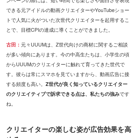
ンペーンの際には、短い時間でも楽しさや面白さを表現
できる元アイドルの動画クリエイターやYouTubeショー
トで人気に火がついた次世代クリエイターを起用するこ
とで、目標CPIの達成に導くことができました。
古田：
元々UUUMは、Z世代向けの商材に関するご相談
が多い傾向にあります。今の中高生たちは、小学生の頃
からUUUMのクリエイターに触れて育ってきた世代で
す。彼らは常にスマホを見ていますから、動画広告に接
する頻度も高い。
Z世代が良く知っているクリエイター
のクリエイティブで訴求できる点は、私たちの強み
です
ね。
クリエイターの楽しむ姿が広告効果を高