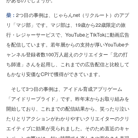
があるのでしょうか。
柴：
2つ目の事例は、じゃらんnet（リクルート）のアプ
リ「マジ部」です。マジ部は、19歳から22歳限定の旅
行・レジャーサービスで、YouTubeとTikTokに動画広告
を配信しています。若年層からの支持が厚いYouTubeチ
ャンネル登録者数100万人超えのクリエイター「北の打
ち師達」さんを起用し、これまでの広告配信と比較して
もかなり安価なCPIで獲得ができています。
そして3つ目の事例は、アイドル育成アプリゲーム
「アイドリープライド」です。昨年末からお取り組みを
開始しており、これまでの配信結果から、笑ったり泣い
たりとリアクションがわかりやすいクリエイターのクリ
エイティブに効果が見られました。そのため直近のキャ