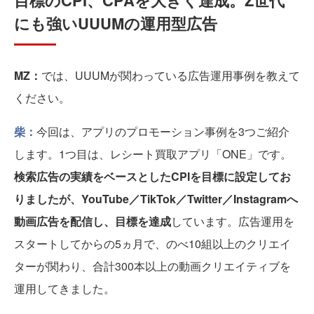
目標のCPI、CPAを大きく達成。Z世代
にも強いUUUMの運用型広告
MZ：
では、UUUMが関わっている広告運用事例を教えて
ください。
柴：
今回は、アプリのプロモーション事例を3つご紹介
します。1つ目は、レシート買取アプリ「ONE」です。
検索広告の実績をベースとしたCPIを目標に設定してお
りましたが、YouTube／TikTok／Twitter／Instagramへ
動画広告を配信し、目標を達成
しています。広告運用を
スタートしてからの5ヵ月で、のべ10組以上のクリエイ
ターが関わり、合計300本以上の動画クリエイティブを
運用してきました。