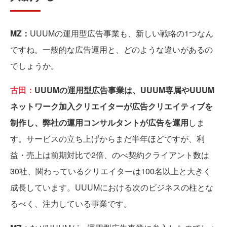
MZ：
UUUMの運用型広告事業も、新しい戦略の1つなん
ですね。一般的な広告運用と、どのような違いがあるの
でしょうか。
古田：
UUUMの運用型広告事業は、UUUM専属やUUUM
ネットワーク加入クリエイターが広告クリエイティブを
制作し、弊社の運用コンサルタントが広告を運用
しま
す。サービスの立ち上げからまだ半年ほどですが、利
益・売上は前期対比で2倍、のべ契約クライアント数は
30社、関わっているクリエイターは100名以上と大きく
成長しています。UUUMにおける次のビジネスの柱とな
るべく、注力している事業です。