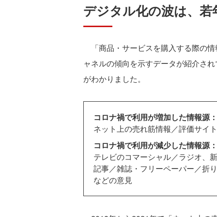
デジタル化の波は、若
「商品・サービスを購入する際の情
ャネルの傾向を示すデータが紹介され
がわかりました。
コロナ禍で利用が増加した情報源
ネット上の売れ筋情報／評価サイ
コロナ禍で利用が減少した情報源
テレビのコマーシャル／ラジオ、
記事／雑誌・フリーペーパー／折
などの意見