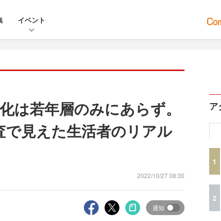
集
イベント
化は若年層のみにあらず。
ア
査で見えた生活者のリアル
1
2022/10/27 08:30
2
通知