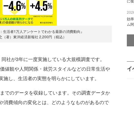
に復
2026
効率
ム阿
：生活者1万人アンケートでわかる最新の消費動向』
（著）東洋経済新報社 2,200円（税込）
同社が3年に一度実施している大規模調査です。
イ
活価値観や人間関係・就労スタイルなどの日常生活や
実施し、生活者の実態を明らかにしています。
年までのデータを収録しています。その調査データか
や消費傾向の変化とは、どのようなものがあるので