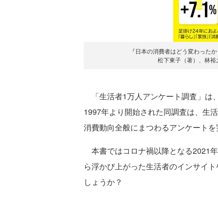
『日本の消費者はどう変わったか
松下東子（著）、林裕之
「生活者1万人アンケート調査」は、
1997年より開始された同調査は、生
消費動向全般にまつわるアンケートを
本書ではコロナ禍以降となる2021
ら浮かび上がった生活者のインサイト
しょうか？