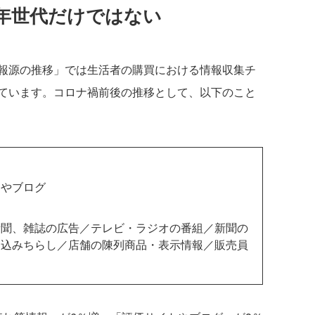
年世代だけではない
報源の推移」では生活者の購買における情報収集チ
ています。コロナ禍前後の推移として、以下のこと
：
トやブログ
：
新聞、雑誌の広告／テレビ・ラジオの番組／新聞の
り込みちらし／店舗の陳列商品・表示情報／販売員