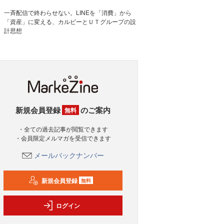
一斉配信で終わらせない。LINEを「消費」から
「資産」に変える、カルビーとＵＴグループの設
計思想
新規会員登録
のご案内
無料
・全ての過去記事が閲覧できます
・会員限定メルマガを受信できます
メールバックナンバー
新規会員登録
無料
ログイン