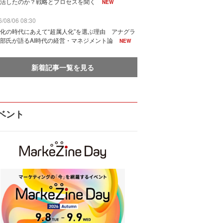
活したのか？戦略とプロセスを聞く
NEW
/08/06 08:30
化の時代にあえて“超属人化”を選ぶ理由 アナグラ
部氏が語るAI時代の経営・マネジメント論
NEW
新着記事一覧を見る
ベント