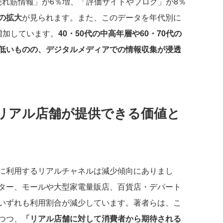
の売れ筋情報」が6％増、「評価サイトやブログ」が8％
の拡大
が見られます。また、このデータを年代別に
増加しています。
40・50代の中高年層や60・70代の
低いものの、デジタルメディアでの情報収集が浸透
リアル店舗が提供できる価値と
に利用するリアルチャネルは減少傾向にありまし
ター、モールや大型家電量販店、百貨店・デパート
いずれも利用割合が減少しています。著者らは、こ
つつ、
「リアル店舗に対して消費者から期待される