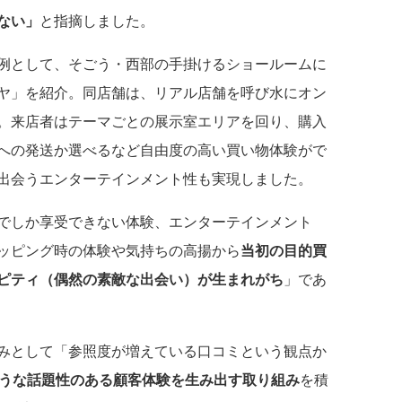
ない」
と指摘しました。
例として、そごう・西部の手掛けるショールームに
ヤ」を紹介。同店舗は、リアル店舗を呼び水にオン
。来店者はテーマごとの展示室エリアを回り、購入
への発送か選べるなど自由度の高い買い物体験がで
出会うエンターテインメント性も実現しました。
でしか享受できない体験、エンターテインメント
ッピング時の体験や気持ちの高揚から
当初の目的買
ピティ（偶然の素敵な出会い）が生まれがち
」であ
みとして「参照度が増えている口コミという観点か
ような話題性のある顧客体験を生み出す取り組み
を積