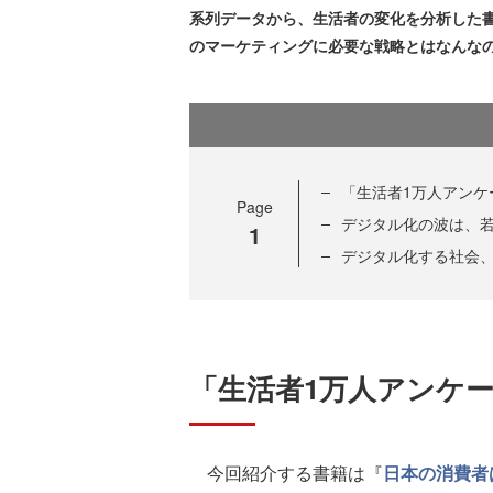
系列データから、生活者の変化を分析した
のマーケティングに必要な戦略とはなんな
「生活者1万人アンケ
Page
デジタル化の波は、
1
デジタル化する社会
「生活者1万人アンケ
今回紹介する書籍は『
日本の消費者