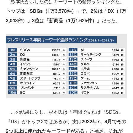
杉本氏が示したのはキーワードの登録ランキングだ。
トップは「SDGs（1万3,578件）」で、2位は「DX（1万
3,043件）」3位は「新商品（1万1,625件）」
だった。
この結果に対し、杉本氏は「年間で見れば『SDGs』
『DX』がトップ2ではあるが、実は
2022年7、8月でその
2つ以上に使われたキーワードがある
」と補足。それが