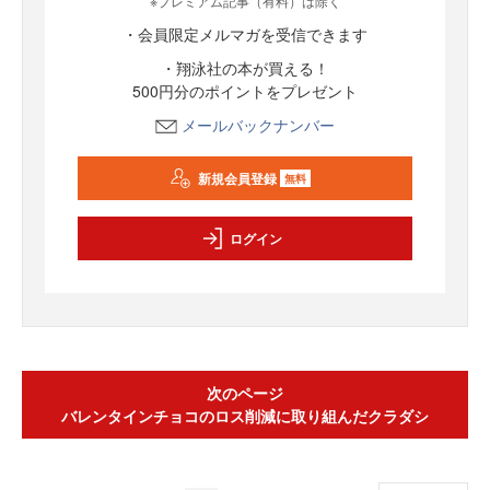
※プレミアム記事（有料）は除く
・会員限定メルマガを受信できます
・翔泳社の本が買える！
500円分のポイントをプレゼント
メールバックナンバー
新規会員登録
無料
ログイン
次のページ
バレンタインチョコのロス削減に取り組んだクラダシ