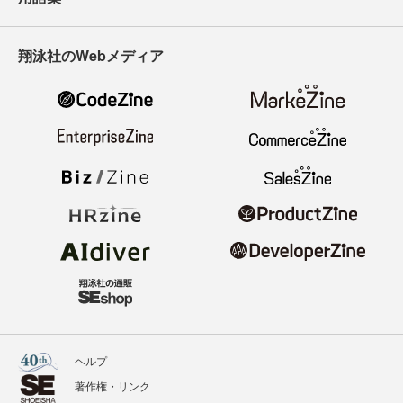
翔泳社のWebメディア
ヘルプ
著作権・リンク