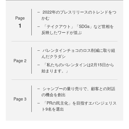
2022年のプレスリリースのトレンドをつ
Page
かむ
1
「テイクアウト」「SDGs」など世相を
反映したワードが並ぶ
バレンタインチョコのロス削減に取り組
んだクラダシ
Page
2
「私たちのバレンタインは2月15日から
始まります。」
シャンプーの量り売りで、顧客との対話
の機会を創出
Page
3
「PRの民主化」を目指すエバンジェリス
ト9名を選出