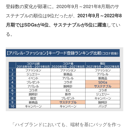
登録数の変化が顕著に。2020年9月～2021年8月期のサ
ステナブルの順位は9位だったが、
2021年9月～2022年8
月期ではSDGsが4位、サステナブルが5位に躍進
してい
る。
「ハイブランドにおいても、端材を基にバッグを作っ