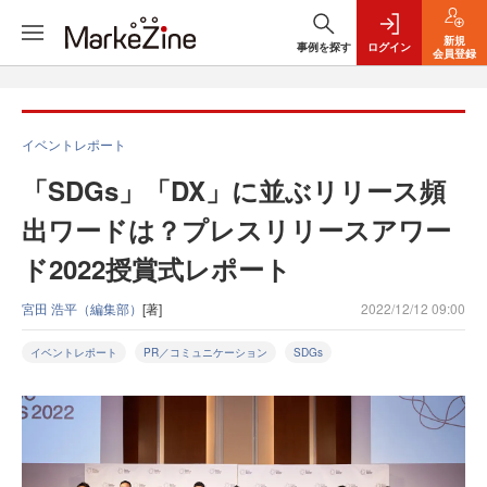
新規
事例を探す
ログイン
会員登録
イベントレポート
「SDGs」「DX」に並ぶリリース頻
出ワードは？プレスリリースアワー
ド2022授賞式レポート
宮田 浩平（編集部）
[著]
2022/12/12 09:00
イベントレポート
PR／コミュニケーション
SDGs