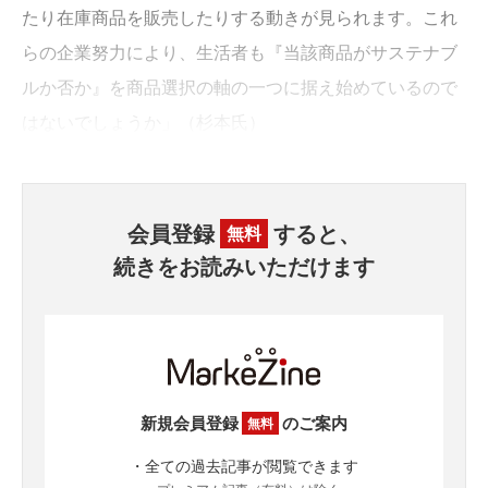
たり在庫商品を販売したりする動きが見られます。これ
らの企業努力により、生活者も『当該商品がサステナブ
ルか否か』を商品選択の軸の一つに据え始めているので
はないでしょうか」（杉本氏）
会員登録
すると、
無料
続きをお読みいただけます
新規会員登録
のご案内
無料
・全ての過去記事が閲覧できます