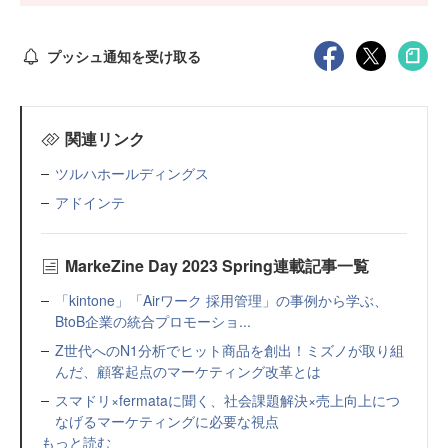
プッシュ通知を受け取る
関連リンク
ツルハホールディングス
アドインテ
MarkeZine Day 2023 Spring連載記事一覧
「kintone」「Airワーク 採用管理」の事例から学ぶ、
BtoB企業の統合プロモーショ...
Z世代へのN1分析でヒット商品を創出！ミズノが取り組
んだ、顧客起点のマーケティング改革とは
スマドリ×fermataに聞く、社会課題解決×売上向上につ
なげるマーケティングに必要な視点
もっと読む