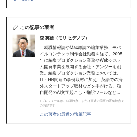
この記事の著者
森 英信（モリ ヒデノブ）
就職情報誌やMac雑誌の編集業務、モバ
イルコンテンツ制作会社勤務を経て、2005
年に編集プロダクション業務やWebシステ
ム開発事業を展開する会社・アンジーを創
業。編集プロダクション業務においては、
IT・HR関連の事例取材に加え、英語での海
外スタートアップ取材などを手がける。独
自開発のAI文字起こし・翻訳ツールなど...
※プロフィールは、執筆時点、または直近の記事の寄稿時点で
の内容です
この著者の最近の執筆記事