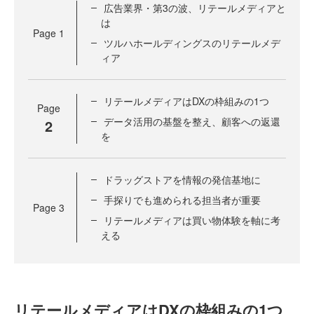
広告業界・第3の波、リテールメディアと
は
Page
1
ツルハホールディングスのリテールメデ
ィア
リテールメディアはDXの枠組みの1つ
Page
データ活用の基盤を整え、顧客への返還
2
を
ドラッグストアを情報の発信基地に
手探りでも進められる担当者が重要
Page
3
リテールメディアは買い物体験を軸に考
える
リテールメディアはDXの枠組みの1つ