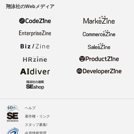
翔泳社のWebメディア
ヘルプ
著作権・リンク
スタッフ募集!
会員情報管理