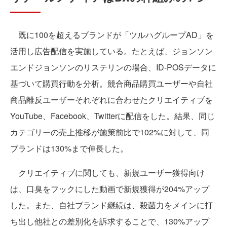
既に100を超えるブランドが「ツルハグループAD」を
活用し広告配信を実施している。たとえば、ジョンソン
エンドジョンソンのリステリンの場合、ID-POSデータに
基づいて購買行動を分析。競合商品購買ユーザーや自社
商品離反ユーザーそれぞれに合わせたクリエイティブを
YouTube、Facebook、Twitterに配信をした。結果、同じ
カテゴリーの売上推移が施策前比で102%に対して、同
ブランドは130%まで伸長した。
クリエイティブに関しても、新規ユーザー獲得向け
は、口臭をフックにした動画で新規獲得が204%アップ
した。また、自社ブランド継続は、殺菌力をメインに打
ち出し他社との差別化を訴求することで、130%アップ