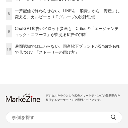
一斉配信で終わらせない。LINEを「消費」から「資産」に
8
変える、カルビーとＵＴグループの設計思想
ChatGPT広告パイロット参画も Criteoの「エージェンテ
9
ィック・コマース」が変える広告の判断
瞬間認知では伝わらない。国産靴下ブランドがSmartNews
10
で見つけた「ストーリーの届け方」
デジタルを中心とした広告／マーケティングの最新動向を
発信するマーケティング専門メディアです。