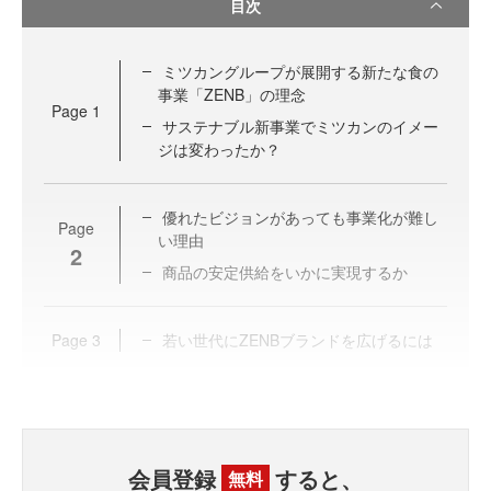
目次
ミツカングループが展開する新たな食の
事業「ZENB」の理念
Page
1
サステナブル新事業でミツカンのイメー
ジは変わったか？
優れたビジョンがあっても事業化が難し
Page
い理由
2
商品の安定供給をいかに実現するか
Page
3
若い世代にZENBブランドを広げるには
会員登録
すると、
無料