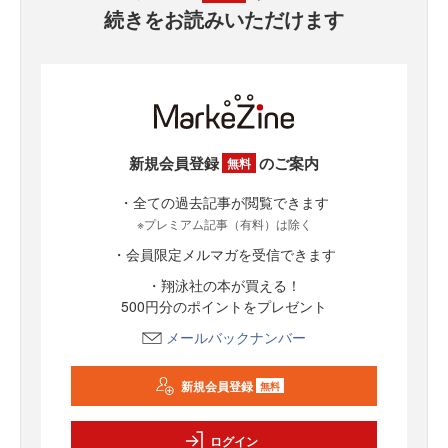
続きをお読みいただけます
新規会員登録
のご案内
無料
・全ての過去記事が閲覧できます
※プレミアム記事（有料）は除く
・会員限定メルマガを受信できます
・翔泳社の本が買える！
500円分のポイントをプレゼント
メールバックナンバー
新規会員登録
無料
ログイン