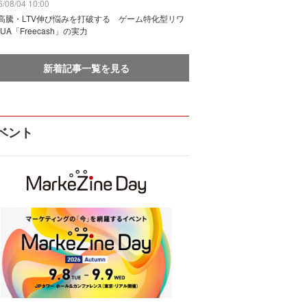
/08/04 10:00
I高騰・LTV伸び悩みを打破する ゲーム特化型リワ
UA「Freecash」の実力
新着記事一覧を見る
ベント