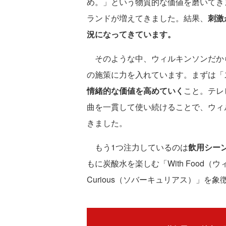
め。」という物質的な価値を磨いてき
ランドが増えてきました。結果、
刺激
況になってきています。
そのような中、ウィルキンソンだから
の施策に力を入れています。まずは「
情緒的な価値を高めていく
こと。テレ
曲を一貫して使い続けることで、ウィ
きました。
もう1つ注力しているのは
飲用シー
もに炭酸水を楽しむ「With Food（
Curious（ソバーキュリアス）」を