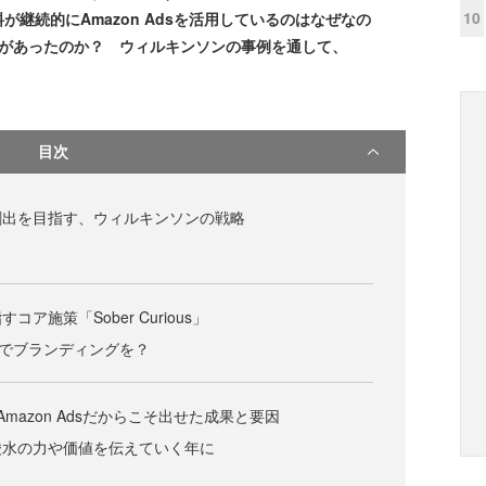
10
継続的にAmazon Adsを活用しているのはなぜなの
穫があったのか？ ウィルキンソンの事例を通して、
目次
創出を目指す、ウィルキンソンの戦略
ア施策「Sober Curious」
s」でブランディングを？
mazon Adsだからこそ出せた成果と要因
酸水の力や価値を伝えていく年に