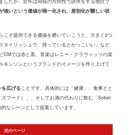
ましたが、近年は同様の方向性で訴求をする他社ブ
が強いという価値が画一化され、差別化が難しい状
こそ提供できる価値を磨いていこうと、大きく2つ
スタイリッシュで、持っているとかっこいい」など
ビCMでは赤と黒、音楽はレニー・クラヴィッツの楽
ルキンソンというブランドのイメージを作り上げて
ンを広げる
ことです。具体的には「健康」、食事とと
ウィズフード）」、そしてお酒の代わりに飲む「Sober
象徴的なシーンとして提案しています。
次のページ