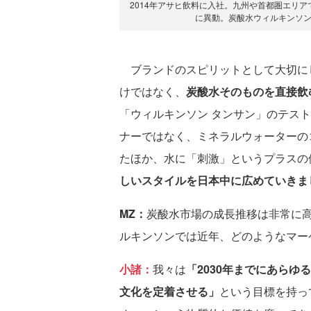
2014年アサヒ飲料に入社。九州や首都圏エリア
に異動。炭酸水ウィルキンソ
ブランドのスピリットとして大切に
けではなく、
炭酸水そのものを直接飲
「ウィルキンソン タンサン」のテス
ナーではなく、ミネラルウォーターの
たほか、水に「刺激」というプラスの
しいスタイルを日本中に広めていきま
MZ：
炭酸水市場の成長推移は非常に
ルキンソンでは近年、どのようなマー
小諸：
我々は
「2030年までにあら
文化を定着させる」
という目標を持っ