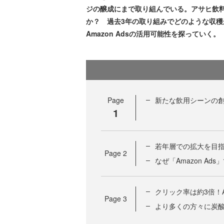
ジの醸成にまで取り組んでいる。アサヒ飲料が
か？ 過去3年の取り組みでどのような収
Amazon Adsの活用可能性を探っていく。
Page
新たな飲用シーンの
1
若年層での拡大を目指すコ
Page
2
なぜ「Amazon Ad
クリック率は約3倍！A
Page
3
より多くの方々に炭