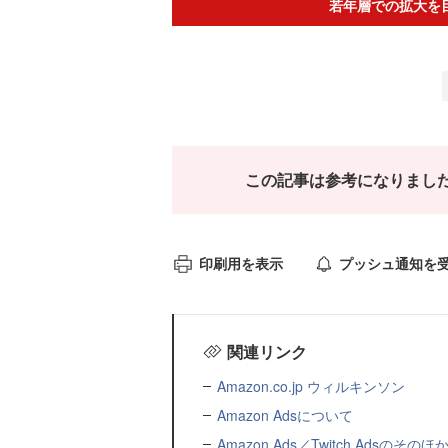
若年層での拡大を目指
この記事は参考になりまし
印刷用を表示
プッシュ通知を
関連リンク
Amazon.co.jp ウィルキンソン
Amazon Adsについて
Amazon Ads／Twitch Adsのその