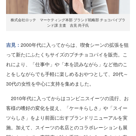
株式会社ロッテ マーケティング本部 ブランド戦略部 チョコパイブラ
ンド課 主査 吉見 尚子氏
吉見：
2000年代に入ってからは、喫食シーンの拡張を狙
って新たにふたくちサイズのプチチョコパイを販売。こ
れにより、「仕事中」や「本を読みながら」など他のこ
とをしながらでも手軽に楽しめるおやつとして、20代～
30代の女性を中心に支持を集めました。
2010年代に入ってからはコンビニスイーツの流行、お
客様の嗜好の変化を捉え、「ケーキらしさ」や「スイー
ツらしさ」をより前面に出すブランドリニューアルを実
施。加えて、スイーツの名店とのコラボレーションも展