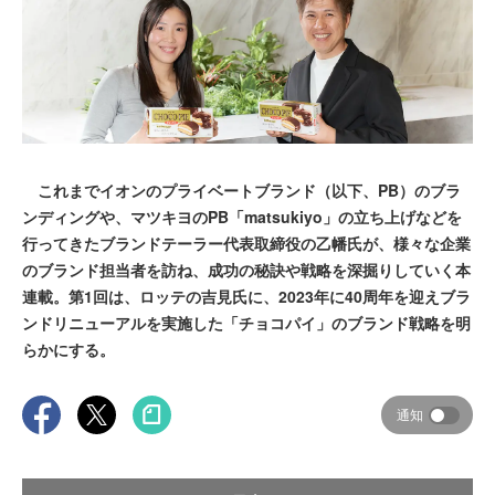
これまでイオンのプライベートブランド（以下、PB）のブラ
ンディングや、マツキヨのPB「matsukiyo」の立ち上げなどを
行ってきたブランドテーラー代表取締役の乙幡氏が、様々な企業
のブランド担当者を訪ね、成功の秘訣や戦略を深掘りしていく本
連載。第1回は、ロッテの吉見氏に、2023年に40周年を迎えブラ
ンドリニューアルを実施した「チョコパイ」のブランド戦略を明
らかにする。
通知