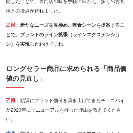
開したことで、専門店の味を手軽に味わえ、多くのお客
様との接点が作れました。
乙幡：
新たなニーズを見極め、喫食シーンを提案するこ
とで、ブランドのライン拡張（ラインエクステンショ
ン）を実現した
わけですね。
ロングセラー商品に求められる「商品価
値の見直し」
乙幡：
順調にブランド価値を築き上げてきたチョコパイ
が2023年にリニューアルを行った理由を教えてくださ
い。