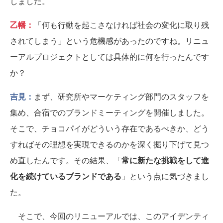
しました。
乙幡：
「何も行動を起こさなければ社会の変化に取り残
されてしまう」という危機感があったのですね。リニュ
ーアルプロジェクトとしては具体的に何を行ったんです
か？
吉見：
まず、研究所やマーケティング部門のスタッフを
集め、合宿でのブランドミーティングを開催しました。
そこで、チョコパイがどういう存在であるべきか、どう
すればその理想を実現できるのかを深く掘り下げて見つ
め直したんです。その結果、「
常に新たな挑戦をして進
化を続けているブランドである
」という点に気づきまし
た。
そこで、今回のリニューアルでは、このアイデンティ