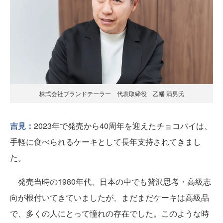
株式会社ブランドテーラー 代表取締役 乙幡 満男氏
吉見：
2023年で発売から40周年を迎えたチョコパイは、
手軽に食べられるケーキとして長年支持されてきまし
た。
発売当時の1980年代、日本の中でも贅沢思考・高級志
向が根付いてきていましたが、まだまだケーキは高級品
で、多くの人にとって憧れの存在でした。このような時