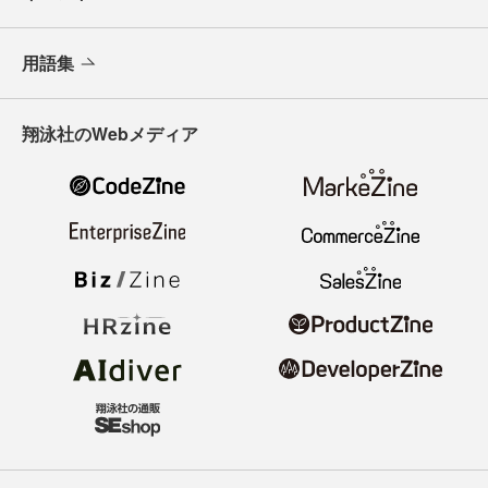
用語集
翔泳社のWebメディア