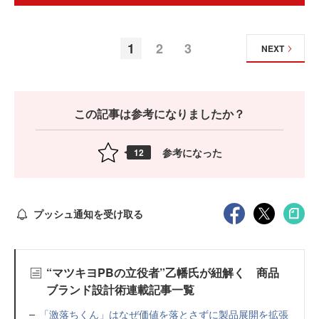
1
2
3
NEXT
この記事は参考になりましたか？
参考になった
12
プッシュ通知を受け取る
“マツキヨPBの立役者”乙幡氏が紐解く 商品
ブランド設計術連載記事一覧
「激落ちくん」はなぜ価値を落とさずに製品展開を拡張