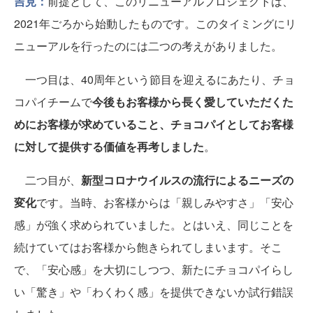
吉見：
前提として、このリニューアルプロジェクトは、
2021年ごろから始動したものです。このタイミングにリ
ニューアルを行ったのには二つの考えがありました。
一つ目は、40周年という節目を迎えるにあたり、チョ
コパイチームで
今後もお客様から長く愛していただくた
めにお客様が求めていること、チョコパイとしてお客様
に対して提供する価値を再考しました
。
二つ目が、
新型コロナウイルスの流行によるニーズの
変化
です。当時、お客様からは「親しみやすさ」「安心
感」が強く求められていました。とはいえ、同じことを
続けていてはお客様から飽きられてしまいます。そこ
で、「安心感」を大切にしつつ、新たにチョコパイらし
い「驚き」や「わくわく感」を提供できないか試行錯誤