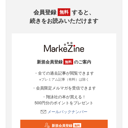
会員登録
すると、
無料
続きをお読みいただけます
新規会員登録
のご案内
無料
・全ての過去記事が閲覧できます
※プレミアム記事（有料）は除く
・会員限定メルマガを受信できます
・翔泳社の本が買える！
500円分のポイントをプレゼント
メールバックナンバー
新規会員登録
無料