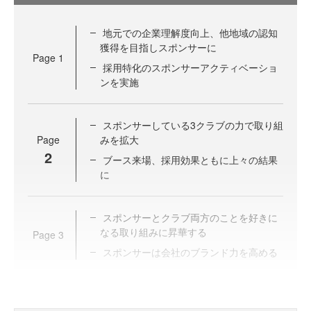
地元での企業理解度向上、他地域の認知
獲得を目指しスポンサーに
Page
1
採用特化のスポンサーアクティベーショ
ンを実施
スポンサーしている3クラブの力で取り組
Page
みを拡大
2
ブース来場、採用効果ともに上々の結果
に
スポンサーとクラブ両方のことを好きに
なる取り組みに昇華する
Page
3
スポンサーは会社のブランド力を高める