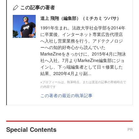
この記事の著者
道上 飛翔（編集部）（ミチカミ ツバサ）
1991年生まれ。法政大学社会学部を2014年
に卒業後、インターネット専業広告代理店
へ入社し営業業務を行う。アドテクノロジ
ーへの知的好奇心から読んでいた
MarkeZineをきっかけに、2015年4月に翔泳
社へ入社。7月よりMarkeZine編集部にジョ
インし、下っ端編集者として日々修業した
結果、2020年4月より副...
※プロフィールは、執筆時点、または直近の記事の寄稿時点で
の内容です
この著者の最近の執筆記事
Special Contents
PR