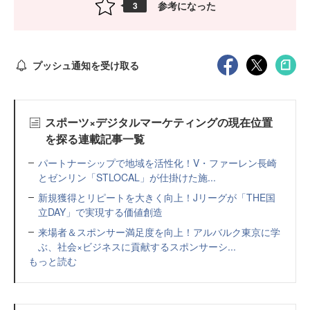
参考になった
3
プッシュ通知を受け取る
スポーツ×デジタルマーケティングの現在位置
を探る連載記事一覧
パートナーシップで地域を活性化！V・ファーレン長崎
とゼンリン「STLOCAL」が仕掛けた施...
新規獲得とリピートを大きく向上！Jリーグが「THE国
立DAY」で実現する価値創造
来場者＆スポンサー満足度を向上！アルバルク東京に学
ぶ、社会×ビジネスに貢献するスポンサーシ...
もっと読む