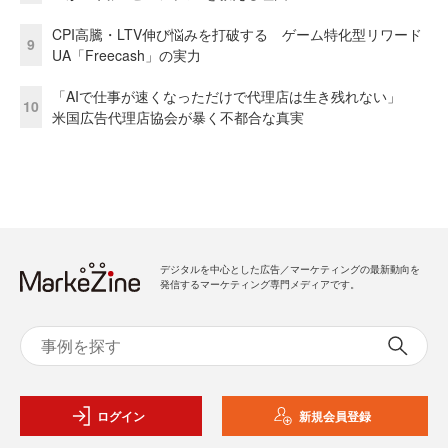
CPI高騰・LTV伸び悩みを打破する ゲーム特化型リワード
9
UA「Freecash」の実力
「AIで仕事が速くなっただけで代理店は生き残れない」
10
米国広告代理店協会が暴く不都合な真実
デジタルを中心とした広告／マーケティングの最新動向を
発信するマーケティング専門メディアです。
ログイン
新規会員登録