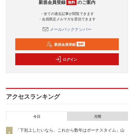
新規会員登録
のご案内
無料
・全ての過去記事が閲覧できます
・会員限定メルマガを受信できます
メールバックナンバー
新規会員登録
無料
ログイン
アクセスランキング
今日
月間
「下剋上したいなら、これから数年はボーナスタイム」山
1