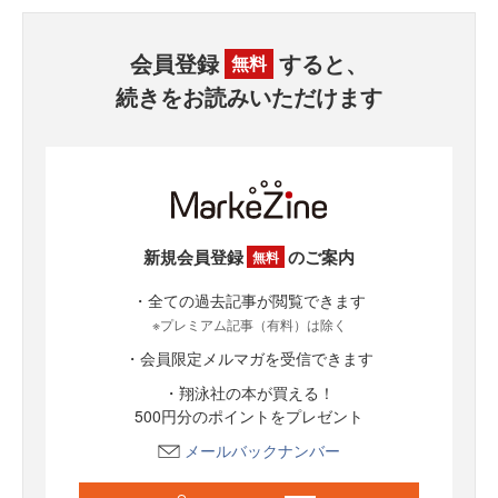
会員登録
すると、
無料
続きをお読みいただけます
新規会員登録
のご案内
無料
・全ての過去記事が閲覧できます
※プレミアム記事（有料）は除く
・会員限定メルマガを受信できます
・翔泳社の本が買える！
500円分のポイントをプレゼント
メールバックナンバー