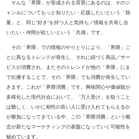
そんな「界隈」が形成される背景にあるのは、そのジ
ャンルについてもっと知りたい・応援したいという「熱
量」と、同じ“好き”を持つ人と気持ち／情報を共有し合
いたい・仲間が欲しいという「共感」です。
その「界隈」での情報のやりとりにより、「界隈」ご
とに異なるトレンドが発生し、それに紐づく商品／サー
ビスが消費され、またそのトレンドが他の「界隈」にま
で伝播することで、その「界隈」でも消費が発生してい
きます。これが「界隈消費」です。興味関心や価値観が
多様化した現代社会において、「万人受け」を狙うこと
は難しく、いかに相性の良い人に受け入れてもらえるか
が勝負になってきている中、この「界隈消費」という概
念が新たなマーケティングの基盤になっていく可能性を
秘めています。