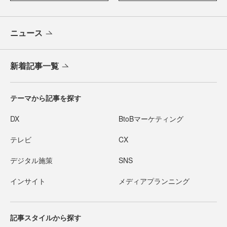
ニュース
新着記事一覧
テーマから記事を探す
DX
BtoBマーケティング
テレビ
CX
デジタル施策
SNS
インサイト
メディアプランニング
記事スタイルから探す