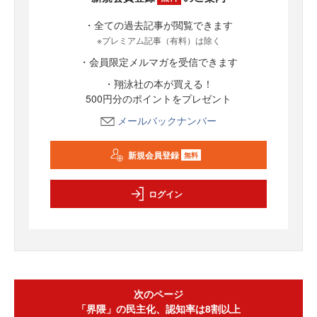
・全ての過去記事が閲覧できます
※プレミアム記事（有料）は除く
・会員限定メルマガを受信できます
・翔泳社の本が買える！
500円分のポイントをプレゼント
メールバックナンバー
新規会員登録
無料
ログイン
次のページ
「界隈」の民主化、認知率は8割以上