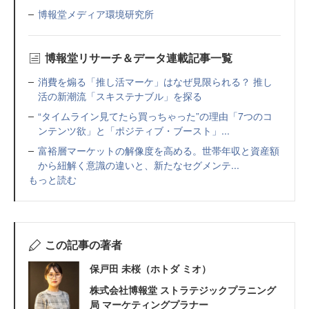
博報堂メディア環境研究所
博報堂リサーチ＆データ連載記事一覧
消費を煽る「推し活マーケ」はなぜ見限られる？ 推し
活の新潮流「スキステナブル」を探る
“タイムライン見てたら買っちゃった”の理由「7つのコ
ンテンツ欲」と「ポジティブ・ブースト」...
富裕層マーケットの解像度を高める。世帯年収と資産額
から紐解く意識の違いと、新たなセグメンテ...
もっと読む
この記事の著者
保戸田 未桜（ホトダ ミオ）
株式会社博報堂 ストラテジックプラニング
局 マーケティングプラナー