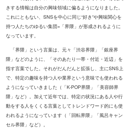
きする情報は自分の興味領域に偏るようになりました。
これにともない、SNSを中心に同じ“好き”や興味関心を
持つ人たちのゆるい集団=「界隈」が形成されるように
なっています。
「界隈」という言葉は、元々「渋谷界隈」「銀座界
隈」などのように、「そのあたり一帯・付近・近辺」を
指す言葉でした。それがだんだんと拡張し、主にSNS上
で、特定の趣味を持つ人や業界という意味でも使われる
ようになっていきました（「K-POP界隈」「美容師界
隈」など）。加えて近年では、特定の状況にある人や行
動をする人をくくる言葉としてトレンドワード的にも使
われるようになっています（「回転界隈」「風呂キャン
セル界隈」など）。