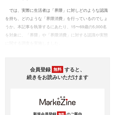
では、実際に生活者は「界隈」に対しどのような認識
を持ち、どのような「界隈消費」を行っているのでしょ
うか。本記事を執筆するにあたり、15〜69歳の5,000名
を対象に、「界隈」や「界隈消費」に対する認識や実態
に関する調査を実施しました。
会員登録
すると、
無料
続きをお読みいただけます
新規会員登録
のご案内
無料