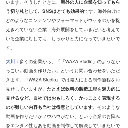
います。そうしたときに、
海外の人に企業を知ってもら
う切り札として、SNSはとても効果的
です。海外向けに
どのようなコンテンツやフォーマットがウケるのかを捉
えきれていない企業、海外展開をしていきたいと考えて
いる企業に対しても、しっかりと力になっていきたいで
す。
大川：
多くの企業から、「『WAZA Studio』のようなか
っこいい動画を作りたい」というお問い合わせをいただ
きます。『WAZA Studio』では職人による制作過程をお
見せしていますが、
たとえば飲料の製造工程を魅力的に
見せるなど、自社ではおもしろく、かっこよく表現する
のが難しい内容も当社は得意としています
。そのような
動画を作りたいがノウハウがない、という企業のお悩み
をエンタメ性もある動画を制作して解決していきたいで