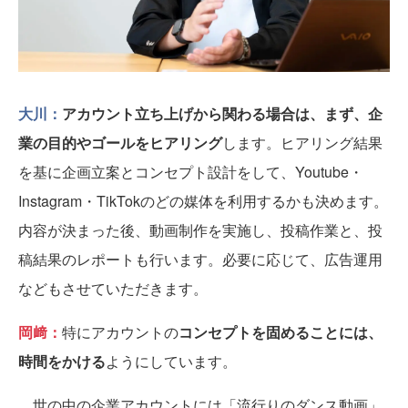
大川：
アカウント立ち上げから関わる場合は、まず、企
業の目的やゴールをヒアリング
します。ヒアリング結果
を基に企画立案とコンセプト設計をして、Youtube・
Instagram・TikTokのどの媒体を利用するかも決めます。
内容が決まった後、動画制作を実施し、投稿作業と、投
稿結果のレポートも行います。必要に応じて、広告運用
などもさせていただきます。
岡﨑：
特にアカウントの
コンセプトを固めることには、
時間をかける
ようにしています。
世の中の企業アカウントには「流行りのダンス動画」