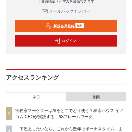
・会員限定メルマガを受信できます
メールバックナンバー
新規会員登録
無料
ログイン
アクセスランキング
今日
月間
実務家マーケターはAIをどこでどう使う？積水ハウス イノ
1
コム CROが実践する「5Sフレームワーク」
「下剋上したいなら、これから数年はボーナスタイム」山
2