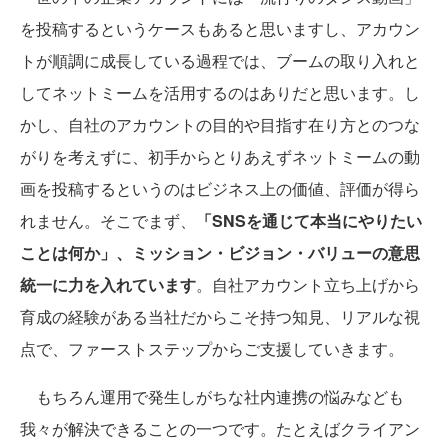
を投稿するというケースもあると思いますし、アカウン
トが順調に成長している過程では、ブームの取り入れと
してネットミームを活用するのはありだと思います。し
かし、自社のアカウントの目的や目指す在り方とのつな
がりを考えずに、初手からとりあえずネットミームの動
画を投稿するというのはビジネス上の価値、評価が得ら
れません。そこでまず、
「SNSを通じて本当にやりたい
ことは何か」、ミッション・ビジョン・バリューの意思
統一に力を入れています
。自社アカウント立ち上げから
育成の経験がある当社だからこそ持つ知見、リアルな視
点で、ファーストステップからご支援していきます。
もちろん運用で発生しがちな社内連携の悩みなども
我々が解決できることの一つです。たとえばクライアン