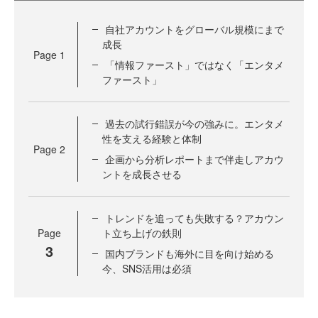
自社アカウントをグローバル規模にまで
成長
Page
1
「情報ファースト」ではなく「エンタメ
ファースト」
過去の試行錯誤が今の強みに。エンタメ
性を支える経験と体制
Page
2
企画から分析レポートまで伴走しアカウ
ントを成長させる
トレンドを追っても失敗する？アカウン
Page
ト立ち上げの鉄則
3
国内ブランドも海外に目を向け始める
今、SNS活用は必須