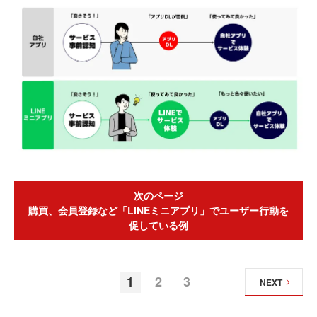
次のページ
購買、会員登録など「LINEミニアプリ」でユーザー行動を
促している例
1
2
3
NEXT