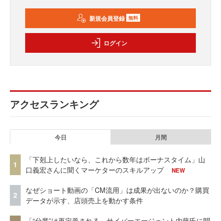
新規会員登録
無料
ログイン
アクセスランキング
今日
月間
「下剋上したいなら、これから数年はボーナスタイム」山
1
口義宏さんに聞くマーケターのスキルアップ
NEW
なぜショート動画の「CM流用」は成果が出ないのか？購買
2
データが示す、店頭売上を動かす条件
「“分業”は再定義される」サイバーエージェント内藤氏に聞