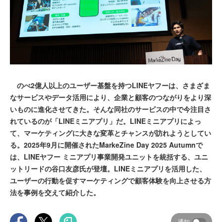
のべ2億人以上のユーザー基盤を持つLINEヤフーは、さまざま
なサービスやデータ活用により、企業と顧客のつながりをより深
いものに進化させてきた。そんな同社のサービスの中で今注目さ
れているのが「LINEミニアプリ」だ。LINEミニアプリによっ
て、マーケティングに大きな変革とチャンスが訪れようとしてい
る。2025年9月に開催されたMarkeZine Day 2025 Autumnで
は、LINEヤフー ミニアプリ事業開発ユニットを統括する、ユニ
ットリードの谷口友彦氏が登壇。LINEミニアプリを活用した、
ユーザーの行動を促すマーケティングで顧客体験を向上させる方
法を事例を交えて紹介した。
通知