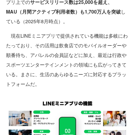
プリ上での
サービスリリース数は25,000を超え、
MAU（月間アクティブ利用者数）も1,700万人を突破
し
ている（2025年8月時点）。
現在LINEミニアプリで提供されている機能は多岐にわ
たっており、その活用は飲食店でのモバイルオーダーや
順番待ち、アパレルの会員証などに加え、最近は行政や
スポーツエンターテインメントの領域にも広がってきて
いる。まさに、生活のあらゆるニーズに対応するプラッ
トフォームだ。