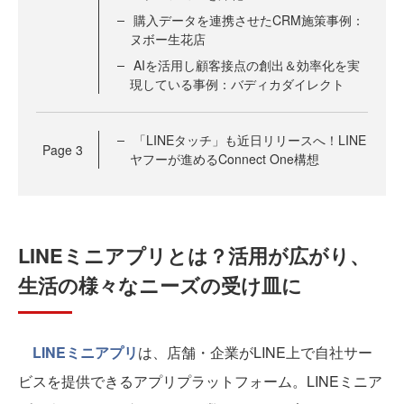
購入データを連携させたCRM施策事例：
ヌボー生花店
AIを活用し顧客接点の創出＆効率化を実
現している事例：バディカダイレクト
「LINEタッチ」も近日リリースへ！LINE
Page
3
ヤフーが進めるConnect One構想
LINEミニアプリとは？活用が広がり、
生活の様々なニーズの受け皿に
LINEミニアプリ
は、店舗・企業がLINE上で自社サー
ビスを提供できるアプリプラットフォーム。LINEミニア