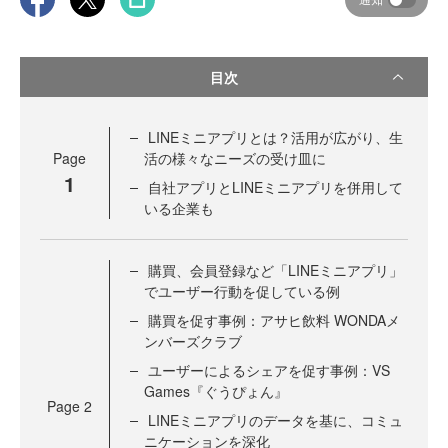
目次
LINEミニアプリとは？活用が広がり、生
Page
活の様々なニーズの受け皿に
1
自社アプリとLINEミニアプリを併用して
いる企業も
購買、会員登録など「LINEミニアプリ」
でユーザー行動を促している例
購買を促す事例：アサヒ飲料 WONDAメ
ンバーズクラブ
ユーザーによるシェアを促す事例：VS
Games『ぐうぴょん』
Page
2
LINEミニアプリのデータを基に、コミュ
ニケーションを深化