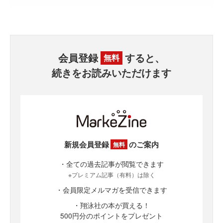
会員登録
すると、
無料
続きをお読みいただけます
新規会員登録
のご案内
無料
・全ての過去記事が閲覧できます
※プレミアム記事（有料）は除く
・会員限定メルマガを受信できます
・翔泳社の本が買える！
500円分のポイントをプレゼント