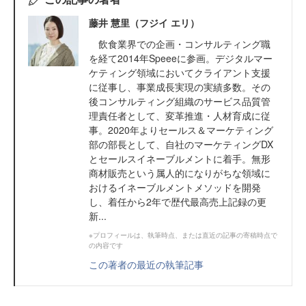
藤井 慧里（フジイ エリ）
飲食業界での企画・コンサルティング職
を経て2014年Speeeに参画。デジタルマー
ケティング領域においてクライアント支援
に従事し、事業成長実現の実績多数。その
後コンサルティング組織のサービス品質管
理責任者として、変革推進・人材育成に従
事。2020年よりセールス＆マーケティング
部の部長として、自社のマーケティングDX
とセールスイネーブルメントに着手。無形
商材販売という属人的になりがちな領域に
おけるイネーブルメントメソッドを開発
し、着任から2年で歴代最高売上記録の更
新...
※プロフィールは、執筆時点、または直近の記事の寄稿時点で
の内容です
この著者の最近の執筆記事