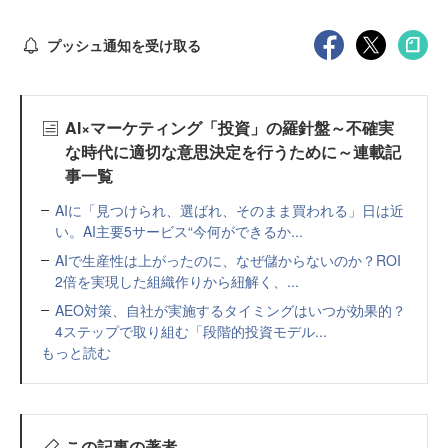
プッシュ通知を受け取る
AI×マーケティング「投資」の羅針盤～不確実
な時代に適切な意思決定を行うために～連載記
事一覧
AIに「見つけられ、選ばれ、そのまま買われる」日は近
い。AI主要5サービス“今何ができるか...
AIで生産性は上がったのに、なぜ儲からないのか？ROI
2倍を実現した組織作りから紐解く、...
AEO対策、自社が実施するタイミングはいつが効果的？
4ステップで取り組む「段階的投資モデル...
もっと読む
この記事の著者