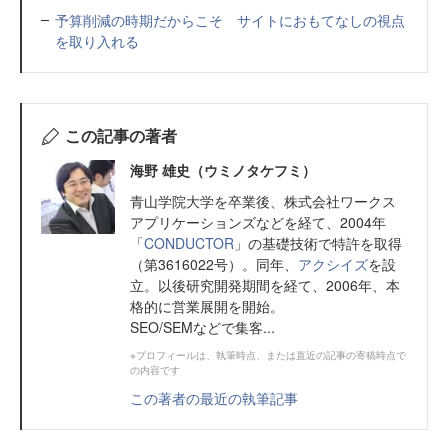
予算削減の時期だからこそ サイトにおもてなしの視点
を取り入れる
この記事の著者
海野 雄史（ウミノタケフミ）
青山学院大学を卒業後、株式会社ワークス
アプリケーションズなどを経て、2004年
「
CONDUCTOR
」の基礎技術で特許を取得
（第3616022号）。同年、
アクシイズ
を設
立。以後研究開発期間を経て、2006年、本
格的に営業展開を開始。
SEO/SEMなどで集客...
※プロフィールは、執筆時点、または直近の記事の寄稿時点で
の内容です
この著者の最近の執筆記事