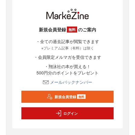
新規会員登録
のご案内
無料
・全ての過去記事が閲覧できます
※プレミアム記事（有料）は除く
・会員限定メルマガを受信できます
・翔泳社の本が買える！
500円分のポイントをプレゼント
メールバックナンバー
新規会員登録
無料
ログイン