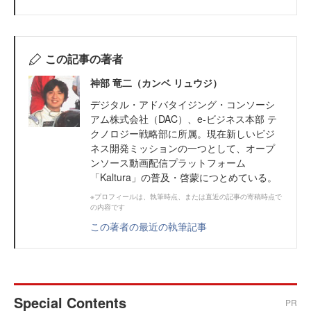
この記事の著者
神部 竜二（カンベ リュウジ）
デジタル・アドバタイジング・コンソーシ
アム株式会社（DAC）、e-ビジネス本部 テ
クノロジー戦略部に所属。現在新しいビジ
ネス開発ミッションの一つとして、オープ
ンソース動画配信プラットフォーム
「Kaltura」の普及・啓蒙につとめている。
※プロフィールは、執筆時点、または直近の記事の寄稿時点で
の内容です
この著者の最近の執筆記事
Special Contents
PR