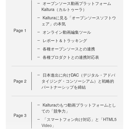
オープンソース動画プラットフォーム
Kaltura（カルトゥーラ）
Kalturaに見る「オープンソースソフトウ
ェア」の本気
Page
1
オンライン動画編集ツール
レポート＆トラッキング
各種オープンソースとの連携
各種プロダクトとの連携対応表
日本進出に向けDAC（デジタル・アドバ
Page
2
タイジング・コンソーシアム）と戦略的
パートナーシップを締結
Kalturaのもつ動画プラットフォームとし
ての「競争力」
Page
3
「スマートフォン向け対応」と「HTML5
Video」