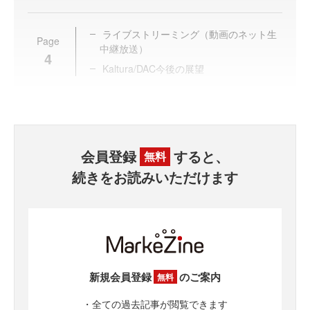
ライブストリーミング（動画のネット生
Page
中継放送）
4
Kaltura/DAC今後の展望
会員登録
すると、
無料
続きをお読みいただけます
新規会員登録
のご案内
無料
・全ての過去記事が閲覧できます