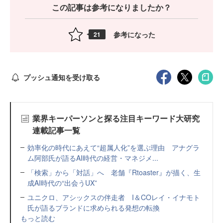
この記事は参考になりましたか？
参考になった
21
プッシュ通知を受け取る
業界キーパーソンと探る注目キーワード大研究
連載記事一覧
効率化の時代にあえて“超属人化”を選ぶ理由 アナグラ
ム阿部氏が語るAI時代の経営・マネジメ...
「検索」から「対話」へ 老舗『Rtoaster』が描く、生
成AI時代の“出会うUX”
ユニクロ、アシックスの伴走者 I＆COレイ・イナモト
氏が語るブランドに求められる発想の転換
もっと読む