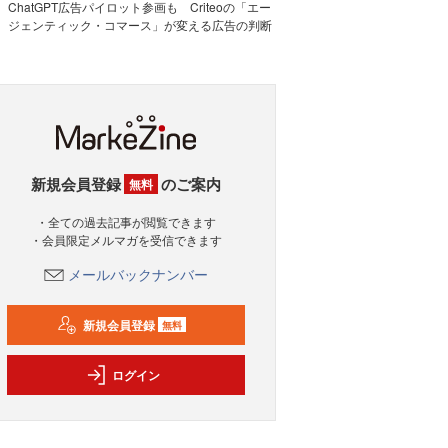
ChatGPT広告パイロット参画も Criteoの「エー
ジェンティック・コマース」が変える広告の判断
新規会員登録
のご案内
無料
・全ての過去記事が閲覧できます
・会員限定メルマガを受信できます
メールバックナンバー
新規会員登録
無料
ログイン