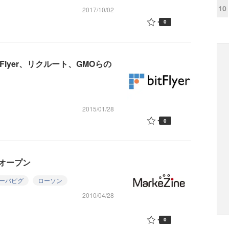
10
2017/10/02
0
lyer、リクルート、GMOらの
2015/01/28
0
オープン
ーバピグ
ローソン
2010/04/28
0