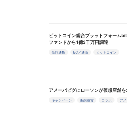
ビットコイン総合プラットフォームbitF
ファンドから1億3千万円調達
仮想通貨
EC／通販
ビットコイン
アメーバピグにローソンが仮想店舗を
キャンペーン
仮想通貨
コラボ
アメ