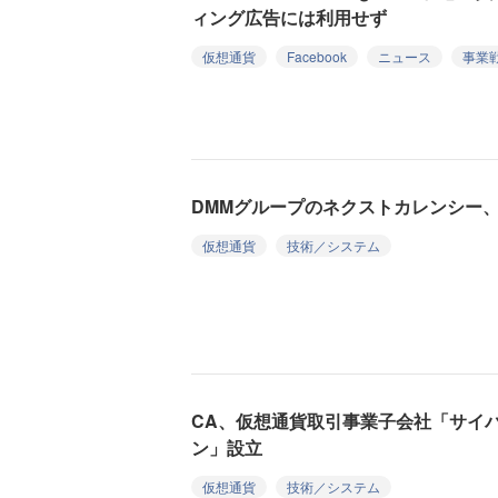
ィング広告には利用せず
仮想通貨
Facebook
ニュース
事業
DMMグループのネクストカレンシー
仮想通貨
技術／システム
CA、仮想通貨取引事業子会社「サイ
ン」設立
仮想通貨
技術／システム