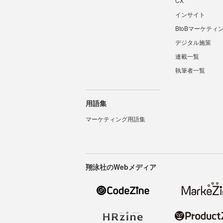
CX
インサイト
BtoBマーケティ
デジタル施策
連載一覧
執筆者一覧
用語集
マーケティング用語集
翔泳社のWebメディア