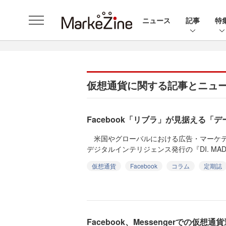
ニュース
記事
特
仮想通貨に関する記事とニュ
Facebook「リブラ」が見据える「
米国やグローバルにおける広告・マーケテ
デジタルインテリジェンス発行の『DI. MAD MA
仮想通貨
Facebook
コラム
定期誌
Facebook、Messengerでの仮