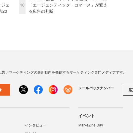
ージェ
10
「エージェンティック・コマース」が変え
20
る広告の判断
広告／マーケティングの最新動向を発信するマーケティング専門メディアです。
メールバックナンバー
広
録
イベント
インタビュー
MarkeZine Day