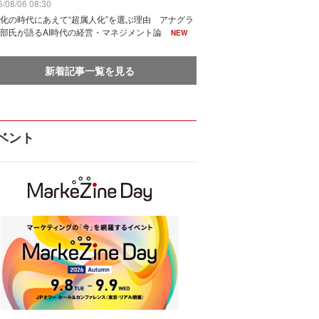
/08/06 08:30
化の時代にあえて“超属人化”を選ぶ理由 アナグラ
部氏が語るAI時代の経営・マネジメント論
NEW
新着記事一覧を見る
ベント