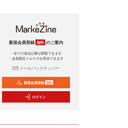
新規会員登録
のご案内
無料
・全ての過去記事が閲覧できます
・会員限定メルマガを受信できます
メールバックナンバー
新規会員登録
無料
ログイン