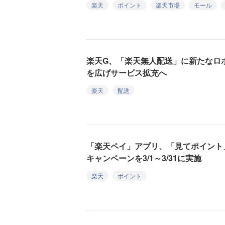
楽天
ポイント
楽天市場
モール
楽天G、「楽天無人配送」に新たなロ
を広げサービス拡充へ
楽天
配送
「楽天ペイ」アプリ、「見てポイント
キャンペーンを3/1～3/31に実施
楽天
ポイント