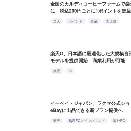
全国のカルディコーヒーファームで楽
に 税込200円ごとに1ポイントを進呈
楽天
ポイント
食品
実店舗
楽天G、日本語に最適化した大規模言
モデルを提供開始 商業利用が可能
楽天
AI
イーベイ・ジャパン、ラクマ公式ショ
eBayに出品できる新プラン提供へ
楽天
越境EC／インバウンド
海外EC