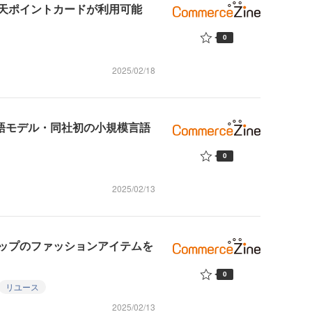
天ポイントカードが利用可能
0
2025/02/18
語モデル・同社初の小規模言語
0
2025/02/13
ップのファッションアイテムを
0
リユース
2025/02/13