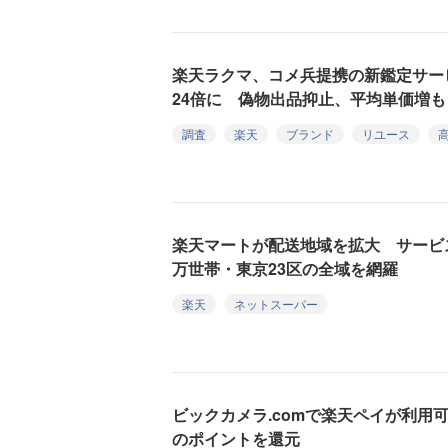
楽天ラクマ、コメ兵提携の新鑑定サー
24倍に 偽物出品抑止、平均単価増も
調査
楽天
ブランド
リユース
楽天マートが配送地域を拡大 サービス対
万世帯・東京23区の全域を網羅
楽天
ネットスーパー
ビックカメラ.comで楽天ペイが利用
のポイントを還元