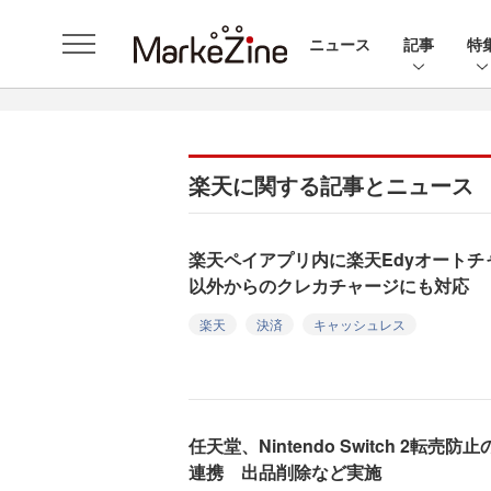
ニュース
記事
特
楽天に関する記事とニュース
楽天ペイアプリ内に楽天Edyオート
以外からのクレカチャージにも対応
楽天
決済
キャッシュレス
任天堂、Nintendo Switch 2
連携 出品削除など実施