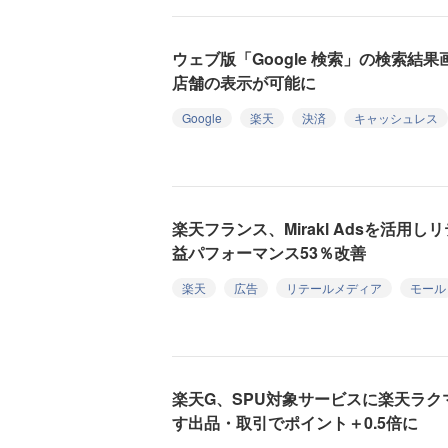
ウェブ版「Google 検索」の検索結
店舗の表示が可能に
Google
楽天
決済
キャッシュレス
楽天フランス、Mirakl Adsを活用
益パフォーマンス53％改善
楽天
広告
リテールメディア
モール
楽天G、SPU対象サービスに楽天ラク
す出品・取引でポイント＋0.5倍に