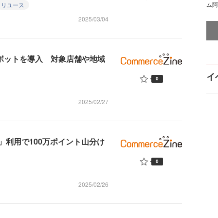
ム阿
リユース
2025/03/04
ボットを導入 対象店舗や地域
イ
0
2025/02/27
」利用で100万ポイント山分け
0
2025/02/26