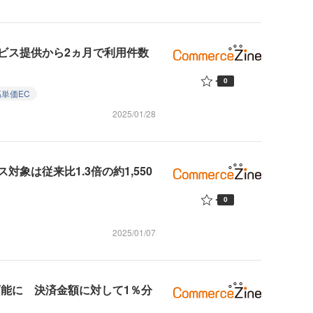
ビス提供から2ヵ月で利用件数
0
高単価EC
2025/01/28
象は従来比1.3倍の約1,550
0
2025/01/07
可能に 決済金額に対して1％分