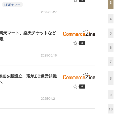
3
LINEヤフー
2025/05/27
4
楽天マート、楽天チケットなど
5
定
0
6
2025/05/16
7
拠点を新設立 現地EC運営組織
8
へ
0
9
2025/04/21
10