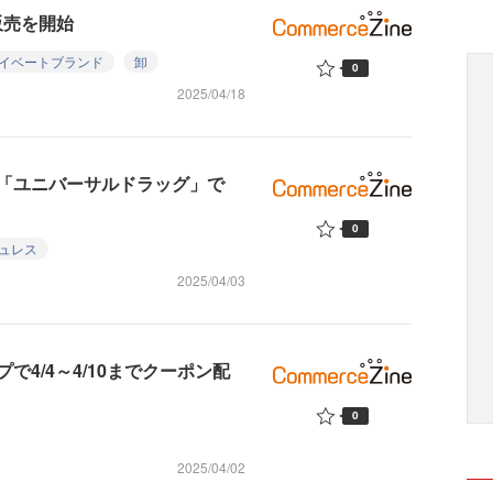
販売を開始
イベートブランド
卸
0
2025/04/18
「ユニバーサルドラッグ」で
0
ュレス
2025/04/03
4/4～4/10までクーポン配
0
2025/04/02