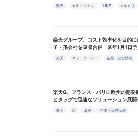
楽天
セキュリティ
LINE
メルカリ
楽天グループ、コスト効率化を目的に
子・孫会社を吸収合併 来年1月1日予
楽天
ネットスーパー
企業・経営情報
楽天G、フランス・パリに欧州の開発
とタッグで迅速なソリューション展開
楽天
AI
海外
企業・経営情報