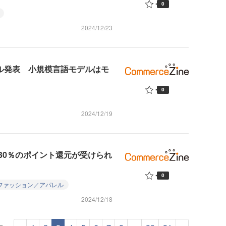
0
2024/12/23
デル発表 小規模言語モデルはモ
0
2024/12/19
30％のポイント還元が受けられ
0
ファッション／アパレル
2024/12/18