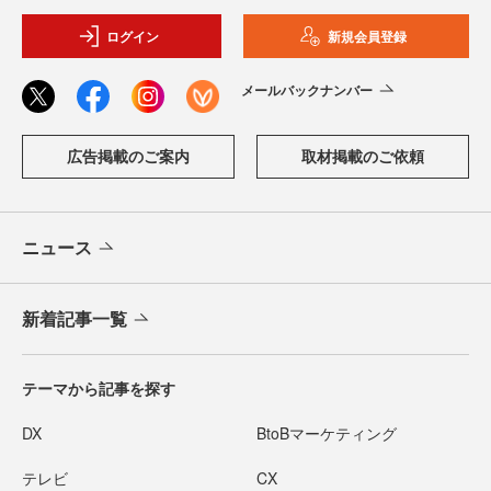
ログイン
新規会員登録
メールバックナンバー
広告掲載のご案内
取材掲載のご依頼
ニュース
新着記事一覧
テーマから記事を探す
DX
BtoBマーケティング
テレビ
CX