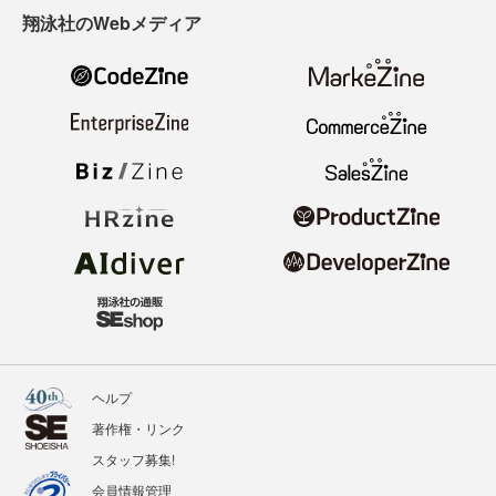
翔泳社のWebメディア
ヘルプ
著作権・リンク
スタッフ募集!
会員情報管理