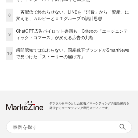
一斉配信で終わらせない。LINEを「消費」から「資産」に
8
変える、カルビーとＵＴグループの設計思想
ChatGPT広告パイロット参画も Criteoの「エージェンテ
9
ィック・コマース」が変える広告の判断
瞬間認知では伝わらない。国産靴下ブランドがSmartNews
10
で見つけた「ストーリーの届け方」
デジタルを中心とした広告／マーケティングの最新動向を
発信するマーケティング専門メディアです。