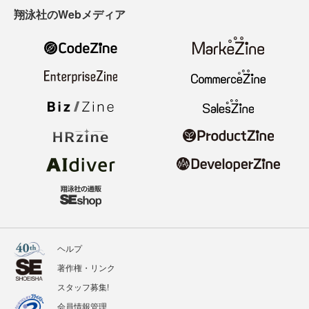
翔泳社のWebメディア
ヘルプ
著作権・リンク
スタッフ募集!
会員情報管理