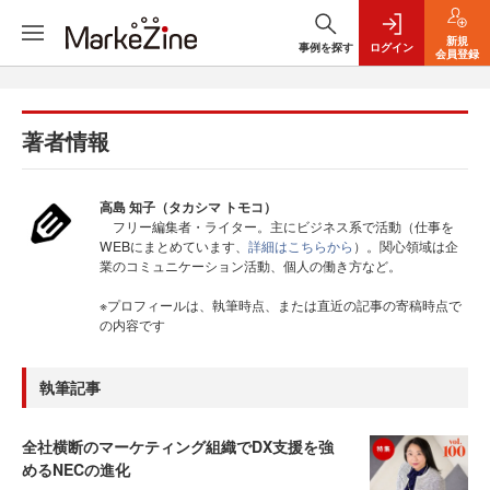
新規
事例を探す
ログイン
会員登録
著者情報
高島 知子（タカシマ トモコ）
フリー編集者・ライター。主にビジネス系で活動（仕事を
WEBにまとめています、
詳細はこちらから
）。関心領域は企
業のコミュニケーション活動、個人の働き方など。
※プロフィールは、執筆時点、または直近の記事の寄稿時点で
の内容です
執筆記事
全社横断のマーケティング組織でDX支援を強
めるNECの進化