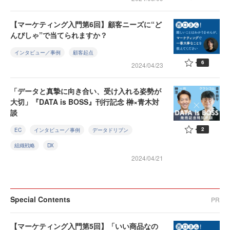
【マーケティング入門第6回】顧客ニーズに“ど
んぴしゃ”で当てられますか？
インタビュー／事例
顧客起点
6
2024/04/23
「データと真摯に向き合い、受け入れる姿勢が
大切」『DATA is BOSS』刊行記念 榊×青木対
談
2
EC
インタビュー／事例
データドリブン
組織戦略
DX
2024/04/21
Special Contents
PR
【マーケティング入門第5回】「いい商品なの